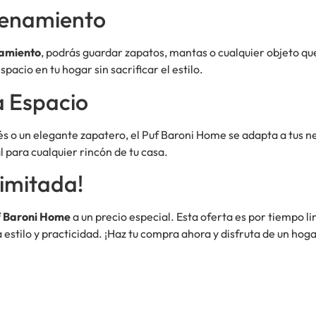
cenamiento
amiento
, podrás guardar zapatos, mantas o cualquier objeto q
pacio en tu hogar sin sacrificar el estilo.
a Espacio
s o un elegante zapatero, el Puf Baroni Home se adapta a tus ne
l para cualquier rincón de tu casa.
imitada!
 Baroni Home
a un precio especial. Esta oferta es por tiempo l
 estilo y practicidad. ¡Haz tu compra ahora y disfruta de un ho