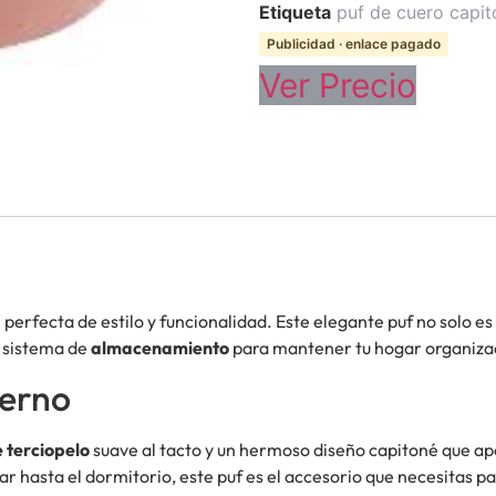
Etiqueta
puf de cuero capit
Publicidad · enlace pagado
Ver Precio
 perfecta de estilo y funcionalidad. Este elegante puf no solo e
o sistema de
almacenamiento
para mantener tu hogar organizad
derno
 terciopelo
suave al tacto y un hermoso diseño capitoné que apor
ar hasta el dormitorio, este puf es el accesorio que necesitas p