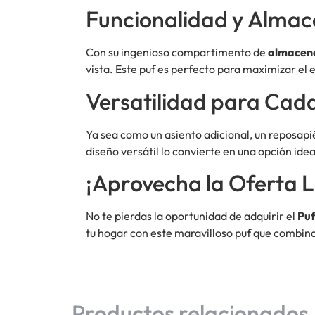
Funcionalidad y Alma
Con su ingenioso compartimento de
almacen
vista. Este puf es perfecto para maximizar el es
Versatilidad para Cad
Ya sea como un asiento adicional, un reposapié
diseño versátil lo convierte en una opción idea
¡Aprovecha la Oferta L
No te pierdas la oportunidad de adquirir el
Puf
tu hogar con este maravilloso puf que combina
Productos relacionados