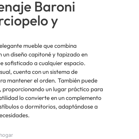
enaje Baroni
ciopelo y
 elegante mueble que combina
on un diseño capitoné y tapizado en
e sofisticado a cualquier espacio.
sual, cuenta con un sistema de
ara mantener el orden. También puede
 proporcionando un lugar práctico para
atilidad lo convierte en un complemento
stíbulos o dormitorios, adaptándose a
necesidades.
 hogar