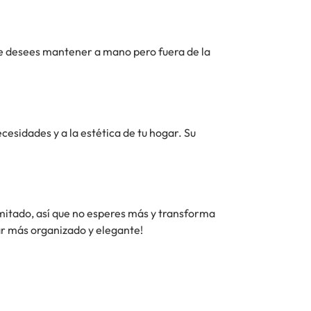
ue desees mantener a mano pero fuera de la
cesidades y a la estética de tu hogar. Su
imitado, así que no esperes más y transforma
gar más organizado y elegante!