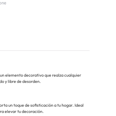
one
s un elemento decorativo que realza cualquier
o y libre de desorden.
ta un toque de sofisticación a tu hogar. Ideal
ara elevar tu decoración.