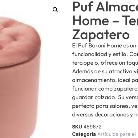
Puf Almac
Home – Ter
Zapatero
El Puf Baroni Home es un
funcionalidad y estilo. C
terciopelo, ofrece un toqu
Además de su atractivo vi
almacenamiento, ideal p
funcionar como zapatero,
guardar calzado. Su vers
perfecto para salones, ve
diversas decoraciones y 
SKU
459672
Categoría
Artículos para el