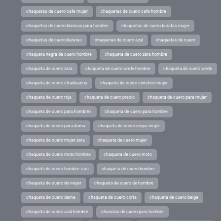
chaquetas de cuero cafe mujer
chaquetas de cuero cafe hombre
chaquetas de cuero blancas para hombre
chaquetas de cuero baratas mujer
chaquetas de cuero baratas
chaquetas de cuero azul
chaquetas de cuero
chaqueta negra de cuero hombre
chaqueta de cuero zara hombre
chaqueta de cuero zara
chaqueta de cuero verde hombre
chaqueta de cuero verde
chaqueta de cuero stradivarius
chaqueta de cuero sintetico mujer
chaqueta de cuero roja
chaqueta de cuero precio
chaqueta de cuero para mujer
chaqueta de cuero para hombres
chaqueta de cuero para hombre
chaqueta de cuero para dama
chaqueta de cuero negra mujer
chaqueta de cuero mujer zara
chaqueta de cuero mujer
chaqueta de cuero moto hombre
chaqueta de cuero moto
chaqueta de cuero hombre zara
chaqueta de cuero hombre
chaqueta de cuero de mujer
chaqueta de cuero de hombre
chaqueta de cuero dama
chaqueta de cuero corta
chaqueta de cuero beige
chaqueta de cuero azul hombre
chanclas de cuero para hombre