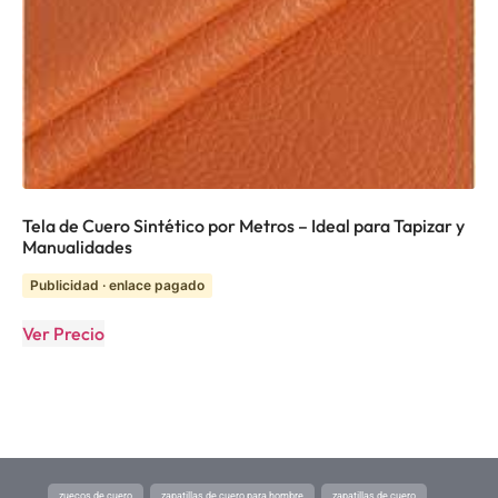
Tela de Cuero Sintético por Metros – Ideal para Tapizar y
Manualidades
Publicidad · enlace pagado
Ver Precio
zuecos de cuero
zapatillas de cuero para hombre
zapatillas de cuero