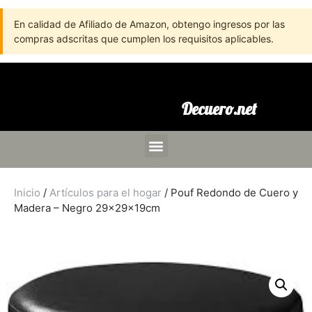
En calidad de Afiliado de Amazon, obtengo ingresos por las
compras adscritas que cumplen los requisitos aplicables.
Decuero.net
Inicio
/
Artículos para el hogar
/ Pouf Redondo de Cuero y
Madera – Negro 29x29x19cm