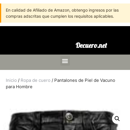
En calidad de Afiliado de Amazon, obtengo ingresos por las
compras adscritas que cumplen los requisitos aplicables.
Decuero.net
Inicio
/
Ropa de cuero
/ Pantalones de Piel de Vacuno
para Hombre