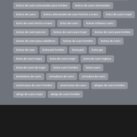
bolsos de cuero artesanales para hombre
bolsos de cuero artesanales
bolsos de cuero
bolsos artesanales de cuero hechos a mano
bolso de cuero mujer
bolso de cuero hecho a mano
bolso de cuero
boinas militares cuero
boinas de cuero precios
boinas de cuero para mujer
boinas de cuero para hombre
boinas de cuero para caballeros
boinas de cuero hombre
boinas de cuero
boinas de caza
boina piel hombre
boina piel
boina gar
boina de cuero negra
boina de cuero mujer
boina de cuero inglesa
boina de cuero de mujer
boina cuero hombre
boina cuero
bandoleras de cuero
armaduras de cuero
armadura de cuero
americanas de cuero hombre
americanas de cuero
abrigos de cuero hombre
abrigo de cuero mujer
abrigo de cuero hombre