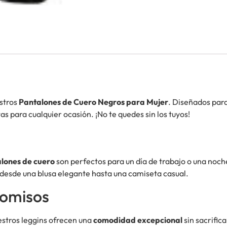
stros
Pantalones de Cuero Negros para Mujer
. Diseñados par
tas para cualquier ocasión. ¡No te quedes sin los tuyos!
lones de cuero
son perfectos para un día de trabajo o una noche
 desde una blusa elegante hasta una camiseta casual.
omisos
estros leggins ofrecen una
comodidad excepcional
sin sacrifica