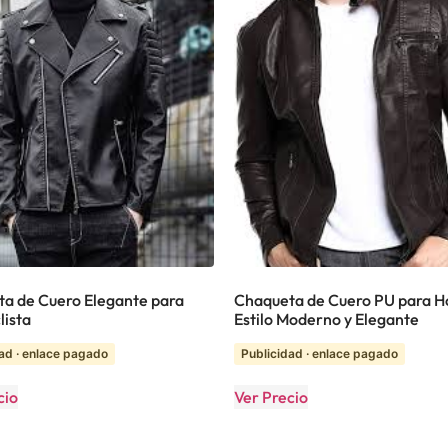
a de Cuero Elegante para
Chaqueta de Cuero PU para 
lista
Estilo Moderno y Elegante
ad · enlace pagado
Publicidad · enlace pagado
cio
Ver Precio