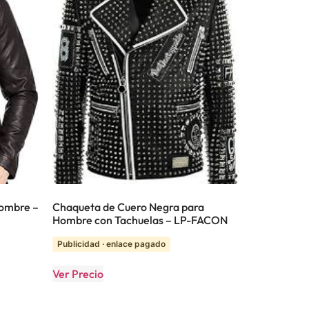
Hombre –
Chaqueta de Cuero Negra para
Hombre con Tachuelas – LP-FACON
Publicidad · enlace pagado
Ver Precio