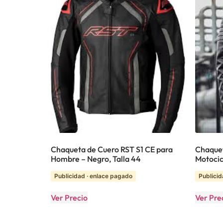
Chaqueta de Cuero RST S1 CE para
Chaquet
Hombre – Negro, Talla 44
Motocic
Publicidad · enlace pagado
Publicid
Ver Precio
Ver Pre