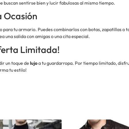
e buscan sentirse bien y lucir fabulosas al mismo tiempo.
a Ocasión
ara tu armario. Puedes combinarlos con botas, zapatillas o taco
ea una salida con amigas o una cita especial.
erta Limitada!
dir un toque de
lujo
a tu guardarropa. Por tiempo limitado, disfr
ma tu estilo!