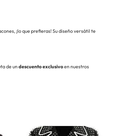
nes, ¡lo que prefieras! Su diseño versátil te
uta de un
descuento exclusivo
en nuestros