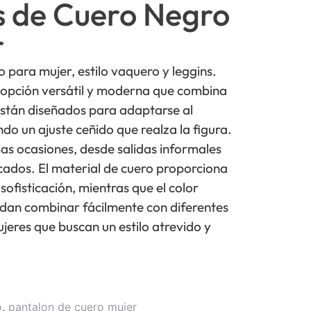
s de Cuero Negro
r
 para mujer, estilo vaquero y leggins.
 opción versátil y moderna que combina
stán diseñados para adaptarse al
do un ajuste ceñido que realza la figura.
as ocasiones, desde salidas informales
cados. El material de cuero proporciona
sofisticación, mientras que el color
dan combinar fácilmente con diferentes
jeres que buscan un estilo atrevido y
o
,
pantalon de cuero mujer