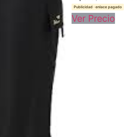
Publicidad · enlace pagado
Ver Precio