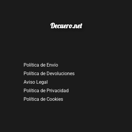
Decuero.net
Política de Envío
Política de Devoluciones
Aviso Legal
Política de Privacidad
Política de Cookies