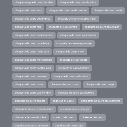
chaqueta negra de cuero hombre
chaqueta de cuero zara hombre
chaqueta de cuero zara
chaqueta de cuero verde hombre
chaqueta de cuero verde
chaqueta de cuero stradivarius
chaqueta de cuero sintetico mujer
chaqueta de cuero roja
chaqueta de cuero precio
chaqueta de cuero para mujer
chaqueta de cuero para hombres
chaqueta de cuero para hombre
chaqueta de cuero para dama
chaqueta de cuero negra mujer
chaqueta de cuero mujer zara
chaqueta de cuero mujer
chaqueta de cuero moto hombre
chaqueta de cuero moto
chaqueta de cuero hombre zara
chaqueta de cuero hombre
chaqueta de cuero de mujer
chaqueta de cuero de hombre
chaqueta de cuero dama
chaqueta de cuero corta
chaqueta de cuero beige
chaqueta de cuero azul hombre
chanclas de cuero para hombre
chanclas de cuero hombre
chanclas de cuero
chamarras de cuero para hombres
chamarras de cuero para hombre
chamarra de cuero mujer
chamarra de cuero hombre
chalecos de cuero
chaketas de cuero
cazadoras moteras de cuero
cazadoras de cuero rojas