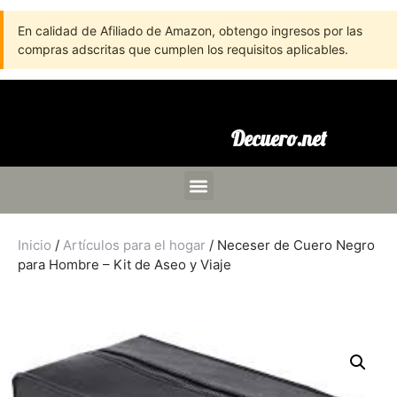
En calidad de Afiliado de Amazon, obtengo ingresos por las
compras adscritas que cumplen los requisitos aplicables.
Decuero.net
Inicio
/
Artículos para el hogar
/ Neceser de Cuero Negro
para Hombre – Kit de Aseo y Viaje