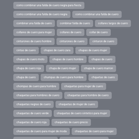
como combinar una falda de cuero negra para fiesta
como combinar una falda de cuero negra
como combinar una falda de cuero
combinar una falda de cuero
combinar falda de cuero
collares largos de cuero
collares de cuero para mujer
collares de cuero
collar de cuero
cinturones de cuero hombre
cinturones de cuero
cinturon de cuero
cintas de cuero
chupas de cuero zara
chupas de cuero mujer
chupas de cuero moto
chupas de cuero hombre
chupas de cuero
chupa de cuero roja
chupa de cuero mujer
chupa de cuero marron
chupa de cuero
chumpas de cuero para hombre
chquetas de cuero
chompas de cuero para hombre
chaquetas para mujer de cuero
chaquetas para hombres de cuero
chaquetas para hombre de cuero
chaquetas negras de cuero
chaquetas de mujer de cuero
chaquetas de cuero verde
chaquetas de cuero sintetico para mujer
chaquetas de cuero roja
chaquetas de cuero precio
chaquetas de cuero para mujer de moda
chaquetas de cuero para mujer