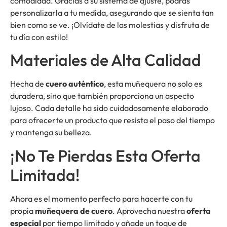
comodidad. Gracias a su sistema de ajuste, podrás
personalizarla a tu medida, asegurando que se sienta tan
bien como se ve. ¡Olvídate de las molestias y disfruta de
tu día con estilo!
Materiales de Alta Calidad
Hecha de
cuero auténtico
, esta muñequera no solo es
duradera, sino que también proporciona un aspecto
lujoso. Cada detalle ha sido cuidadosamente elaborado
para ofrecerte un producto que resista el paso del tiempo
y mantenga su belleza.
¡No Te Pierdas Esta Oferta
Limitada!
Ahora es el momento perfecto para hacerte con tu
propia
muñequera de cuero
. Aprovecha nuestra
oferta
especial
por tiempo limitado y añade un toque de