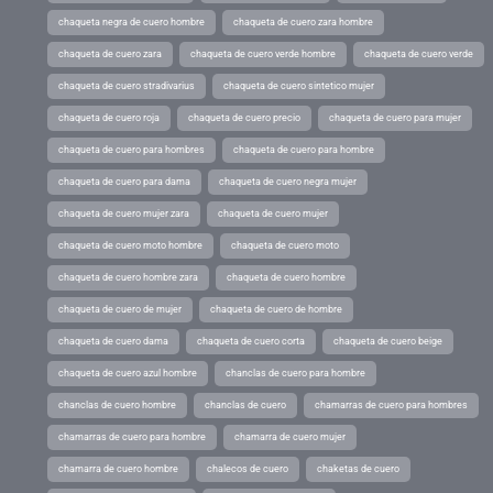
chaqueta negra de cuero hombre
chaqueta de cuero zara hombre
chaqueta de cuero zara
chaqueta de cuero verde hombre
chaqueta de cuero verde
chaqueta de cuero stradivarius
chaqueta de cuero sintetico mujer
chaqueta de cuero roja
chaqueta de cuero precio
chaqueta de cuero para mujer
chaqueta de cuero para hombres
chaqueta de cuero para hombre
chaqueta de cuero para dama
chaqueta de cuero negra mujer
chaqueta de cuero mujer zara
chaqueta de cuero mujer
chaqueta de cuero moto hombre
chaqueta de cuero moto
chaqueta de cuero hombre zara
chaqueta de cuero hombre
chaqueta de cuero de mujer
chaqueta de cuero de hombre
chaqueta de cuero dama
chaqueta de cuero corta
chaqueta de cuero beige
chaqueta de cuero azul hombre
chanclas de cuero para hombre
chanclas de cuero hombre
chanclas de cuero
chamarras de cuero para hombres
chamarras de cuero para hombre
chamarra de cuero mujer
chamarra de cuero hombre
chalecos de cuero
chaketas de cuero