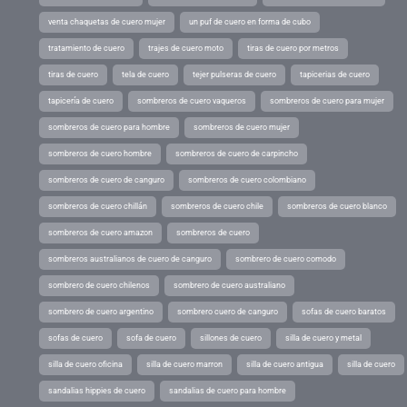
venta chaquetas de cuero mujer
un puf de cuero en forma de cubo
tratamiento de cuero
trajes de cuero moto
tiras de cuero por metros
tiras de cuero
tela de cuero
tejer pulseras de cuero
tapicerias de cuero
tapicería de cuero
sombreros de cuero vaqueros
sombreros de cuero para mujer
sombreros de cuero para hombre
sombreros de cuero mujer
sombreros de cuero hombre
sombreros de cuero de carpincho
sombreros de cuero de canguro
sombreros de cuero colombiano
sombreros de cuero chillán
sombreros de cuero chile
sombreros de cuero blanco
sombreros de cuero amazon
sombreros de cuero
sombreros australianos de cuero de canguro
sombrero de cuero comodo
sombrero de cuero chilenos
sombrero de cuero australiano
sombrero de cuero argentino
sombrero cuero de canguro
sofas de cuero baratos
sofas de cuero
sofa de cuero
sillones de cuero
silla de cuero y metal
silla de cuero oficina
silla de cuero marron
silla de cuero antigua
silla de cuero
sandalias hippies de cuero
sandalias de cuero para hombre