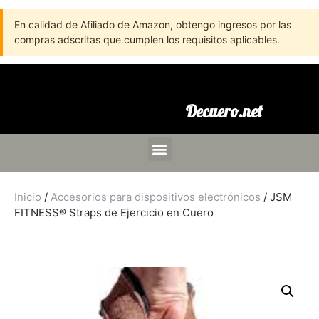
En calidad de Afiliado de Amazon, obtengo ingresos por las
compras adscritas que cumplen los requisitos aplicables.
Decuero.net
Inicio
/
Accesorios para dispositivos electrónicos
/ JSM
FITNESS® Straps de Ejercicio en Cuero