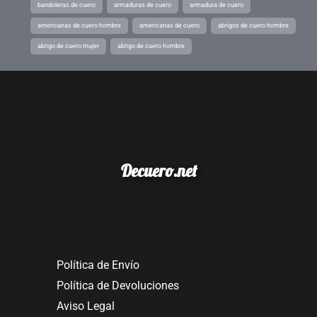
bandoleras de cuero
armaduras de cuero
armadura de cuero
americanas de cuero hombre
americanas de cuero
abrigos de cuero hombre
abrigo de cuero mujer
abrigo de cuero hombre
Decuero.net
Política de Envío
Política de Devoluciones
Aviso Legal