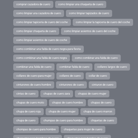
comprar cazadora de cuero
como limpiar una chaqueta de cuero
como limpiar una cazadora de cuero
como limpiar tapizados de cuero
como limpiar tapiceria de cuero del coche
como limpiar la tapiceria de cuero del coche
como limpiar chaqueta de cuero
como limpiar asientos de cuero del coche
como limpiar asientos de cuero de coche
como combinar una falda de cuero negra para fiesta
como combinar una falda de cuero negra
como combinar una falda de cuero
combinar una falda de cuero
combinar falda de cuero
collares largos de cuero
collares de cuero para mujer
collares de cuero
collar de cuero
cinturones de cuero hombre
cinturones de cuero
cinturon de cuero
cintas de cuero
chupas de cuero zara
chupas de cuero mujer
chupas de cuero moto
chupas de cuero hombre
chupas de cuero
chupa de cuero roja
chupa de cuero mujer
chupa de cuero marron
chupa de cuero
chumpas de cuero para hombre
chquetas de cuero
chompas de cuero para hombre
chaquetas para mujer de cuero