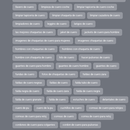
llavero de cuero
limpieza de cuero coche
limpiar tapiceria de cuero coche
limpiar tapiceria de cuero
limpiar chaqueta de cuero
limpiar cazadora de cuero
limpiadores de cuero
leggins de cuero
latigos de cuero
las mejores chaquetas de cuero
jaket de cuero
jackets de cuero para hombre
imagenes de chaquetas de cuero para mujeres
imagenes chaquetas de cuero
hombres con chaquetas de cuero
hombres con chaqueta de cuero
hombre con chaqueta de cuero
hilo de cuero
hacer pulseras de cuero
guantes de cuero para hombre
guantes de cuero hombre
guantes de cuero
fundas de cuero
fotos de chaquetas de cuero
faldas de cuero zara
faldas de cuero negras
faldas de cuero
falda tubo de cuero
falda negra de cuero
falda de cuero zara
falda de cuero negra
falda de cuero granate
falda de cuero
estuches de cuero
delantales de cuero
cuero de pu
cuero de la pu
cuchillos de cuero
correas de cuero para relojes
correas de cuero para reloj
correas de cuero
correa de cuero para reloj
cordones de cuero para colgantes
cordon de cuero para pulseras