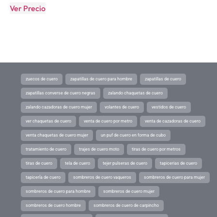
Ver Precio
zuecos de cuero
zapatillas de cuero para hombre
zapatillas de cuero
zapatillas converse de cuero negras
zalando chaquetas de cuero
zalando cazadoras de cuero mujer
volantes de cuero
vestidos de cuero
ver chaquetas de cuero
venta de cuero por metro
venta de cazadoras de cuero
venta chaquetas de cuero mujer
un puf de cuero en forma de cubo
tratamiento de cuero
trajes de cuero moto
tiras de cuero por metros
tiras de cuero
tela de cuero
tejer pulseras de cuero
tapicerias de cuero
tapicería de cuero
sombreros de cuero vaqueros
sombreros de cuero para mujer
sombreros de cuero para hombre
sombreros de cuero mujer
sombreros de cuero hombre
sombreros de cuero de carpincho