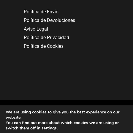
Política de Envío
Política de Devoluciones
Aviso Legal
Política de Privacidad
Política de Cookies
We are using cookies to give you the best experience on our
website.
You can find out more about which cookies we are using or
Copyright © 2025. All rights reserved.
switch them off in
settings
.