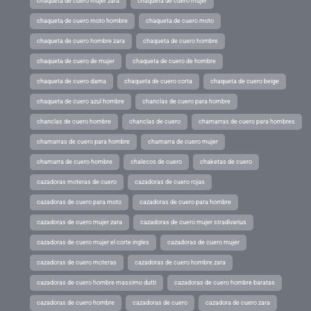
chaqueta de cuero mujer zara
chaqueta de cuero mujer
chaqueta de cuero moto hombre
chaqueta de cuero moto
chaqueta de cuero hombre zara
chaqueta de cuero hombre
chaqueta de cuero de mujer
chaqueta de cuero de hombre
chaqueta de cuero dama
chaqueta de cuero corta
chaqueta de cuero beige
chaqueta de cuero azul hombre
chanclas de cuero para hombre
chanclas de cuero hombre
chanclas de cuero
chamarras de cuero para hombres
chamarras de cuero para hombre
chamarra de cuero mujer
chamarra de cuero hombre
chalecos de cuero
chaketas de cuero
cazadoras moteras de cuero
cazadoras de cuero rojas
cazadoras de cuero para moto
cazadoras de cuero para hombre
cazadoras de cuero mujer zara
cazadoras de cuero mujer stradivarius
cazadoras de cuero mujer el corte ingles
cazadoras de cuero mujer
cazadoras de cuero moteras
cazadoras de cuero hombre zara
cazadoras de cuero hombre massimo dutti
cazadoras de cuero hombre baratas
cazadoras de cuero hombre
cazadoras de cuero
cazadora de cuero zara