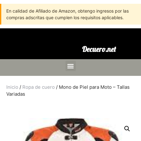
En calidad de Afiliado de Amazon, obtengo ingresos por las
compras adscritas que cumplen los requisitos aplicables.
Decuero.net
Inicio
/
Ropa de cuero
/ Mono de Piel para Moto – Tallas
Variadas