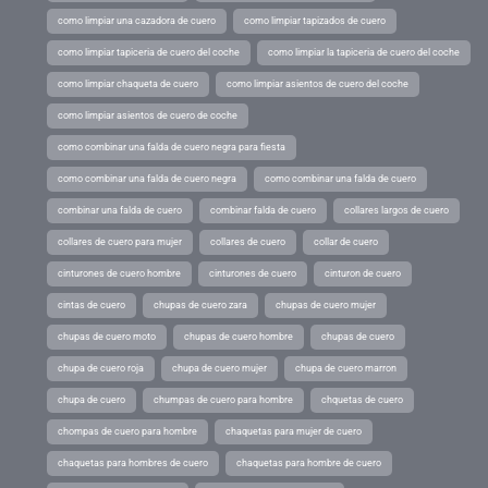
como limpiar una cazadora de cuero
como limpiar tapizados de cuero
como limpiar tapiceria de cuero del coche
como limpiar la tapiceria de cuero del coche
como limpiar chaqueta de cuero
como limpiar asientos de cuero del coche
como limpiar asientos de cuero de coche
como combinar una falda de cuero negra para fiesta
como combinar una falda de cuero negra
como combinar una falda de cuero
combinar una falda de cuero
combinar falda de cuero
collares largos de cuero
collares de cuero para mujer
collares de cuero
collar de cuero
cinturones de cuero hombre
cinturones de cuero
cinturon de cuero
cintas de cuero
chupas de cuero zara
chupas de cuero mujer
chupas de cuero moto
chupas de cuero hombre
chupas de cuero
chupa de cuero roja
chupa de cuero mujer
chupa de cuero marron
chupa de cuero
chumpas de cuero para hombre
chquetas de cuero
chompas de cuero para hombre
chaquetas para mujer de cuero
chaquetas para hombres de cuero
chaquetas para hombre de cuero