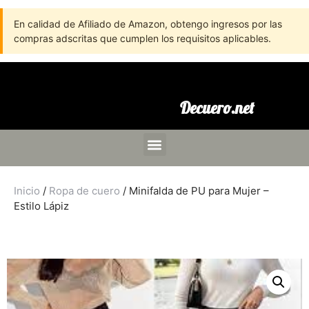
En calidad de Afiliado de Amazon, obtengo ingresos por las
compras adscritas que cumplen los requisitos aplicables.
Decuero.net
Inicio
/
Ropa de cuero
/ Minifalda de PU para Mujer –
Estilo Lápiz