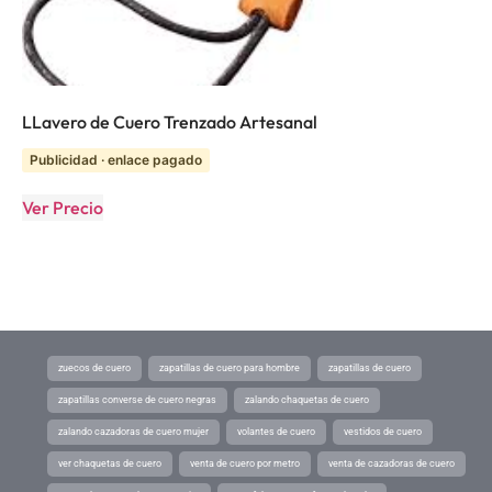
LLavero de Cuero Trenzado Artesanal
Publicidad · enlace pagado
Ver Precio
zuecos de cuero
zapatillas de cuero para hombre
zapatillas de cuero
zapatillas converse de cuero negras
zalando chaquetas de cuero
zalando cazadoras de cuero mujer
volantes de cuero
vestidos de cuero
ver chaquetas de cuero
venta de cuero por metro
venta de cazadoras de cuero