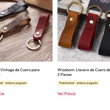
 Vintage de Cuero para
Wisebom: Llavero de Cuero de
e
2 Piezas
ad · enlace pagado
Publicidad · enlace pagado
cio
Ver Precio