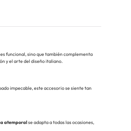
o es funcional, sino que también complementa
ón y el arte del diseño italiano.
bado impecable, este accesorio se siente tan
ca atemporal
se adapta a todas las ocasiones,