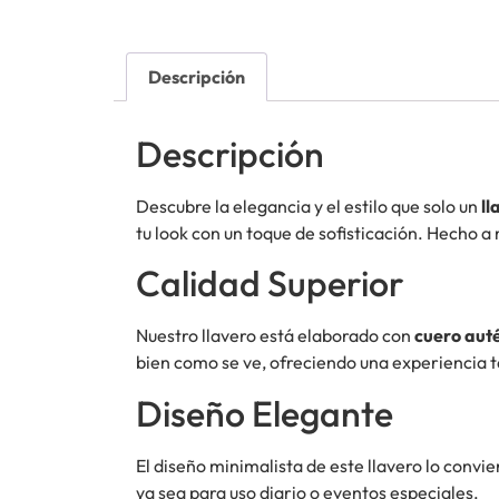
Descripción
Descripción
Descubre la elegancia y el estilo que solo un
ll
tu look con un toque de sofisticación. Hecho 
Calidad Superior
Nuestro llavero está elaborado con
cuero aut
bien como se ve, ofreciendo una experiencia tá
Diseño Elegante
El diseño minimalista de este llavero lo convi
ya sea para uso diario o eventos especiales.