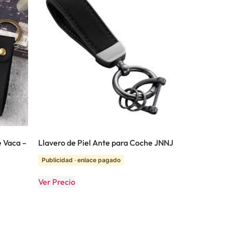
 Vaca –
Llavero de Piel Ante para Coche JNNJ
Publicidad · enlace pagado
Ver Precio