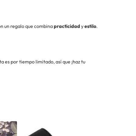
 con un regalo que combina
practicidad
y
estilo
.
ta es por tiempo limitado, así que ¡haz tu