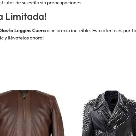
sfrutar de su estilo sin preocupaciones.
a Limitada!
Olasfa Leggins Cuero
a un precio increíble. Esta oferta es por t
c y llévatelos ahora!