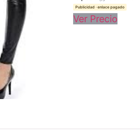
Publicidad · enlace pagado
Ver Precio