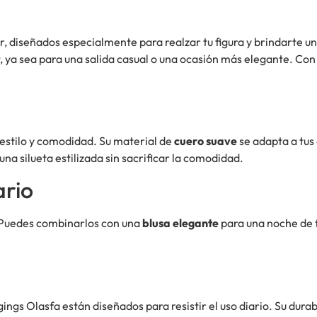
, diseñados especialmente para realzar tu figura y brindarte u
, ya sea para una salida casual o una ocasión más elegante. Con
estilo y comodidad. Su material de
cuero suave
se adapta a tus 
na silueta estilizada sin sacrificar la comodidad.
ario
. Puedes combinarlos con una
blusa elegante
para una noche de 
gings Olasfa están diseñados para resistir el uso diario. Su dur