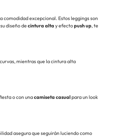
na comodidad excepcional. Estos leggings son
 su diseño de
cintura alta
y efecto
push up
, te
curvas, mientras que la cintura alta
fiesta o con una
camiseta casual
para un look
abilidad asegura que seguirán luciendo como