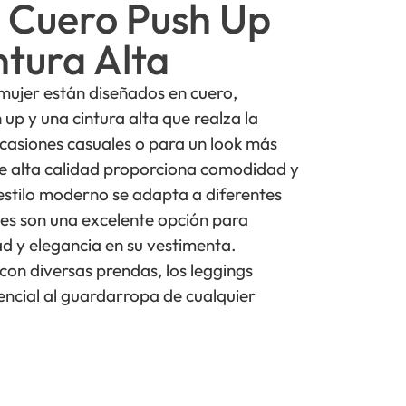
 Cuero Push Up
ntura Alta
mujer están diseñados en cuero,
up y una cintura alta que realza la
ocasiones casuales o para un look más
de alta calidad proporciona comodidad y
estilo moderno se adapta a diferentes
nes son una excelente opción para
ad y elegancia en su vestimenta.
on diversas prendas, los leggings
encial al guardarropa de cualquier