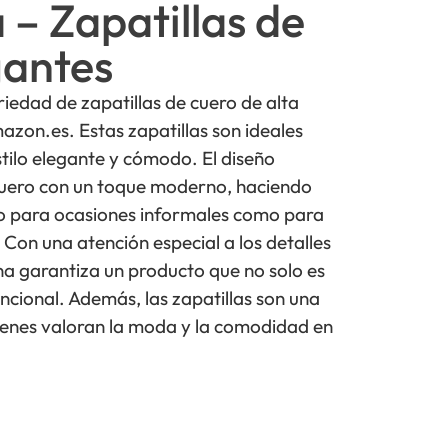
 – Zapatillas de
gantes
iedad de zapatillas de cuero de alta
azon.es. Estas zapatillas son ideales
tilo elegante y cómodo. El diseño
 cuero con un toque moderno, haciendo
o para ocasiones informales como para
 Con una atención especial a los detalles
ina garantiza un producto que no solo es
ncional. Además, las zapatillas son una
ienes valoran la moda y la comodidad en