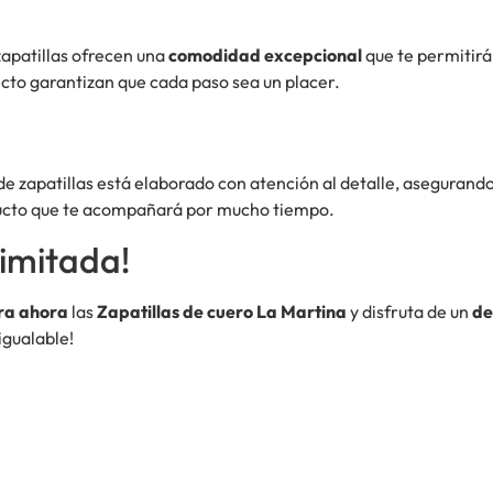
zapatillas ofrecen una
comodidad excepcional
que te permitirá 
ecto garantizan que cada paso sea un placer.
de zapatillas está elaborado con atención al detalle, asegurando
oducto que te acompañará por mucho tiempo.
imitada!
a ahora
las
Zapatillas de cuero La Martina
y disfruta de un
de
igualable!