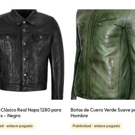
 Clásico Real Napa 1280 para
Botas de Cuero Verde Suave p
s – Negro
Hombre
ad · enlace pagado
Publicidad · enlace pagado