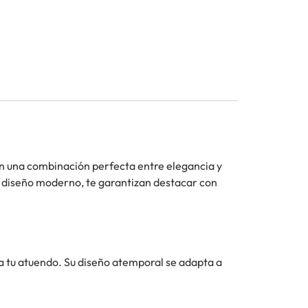
an una combinación perfecta entre elegancia y
su diseño moderno, te garantizan destacar con
a tu atuendo. Su diseño atemporal se adapta a