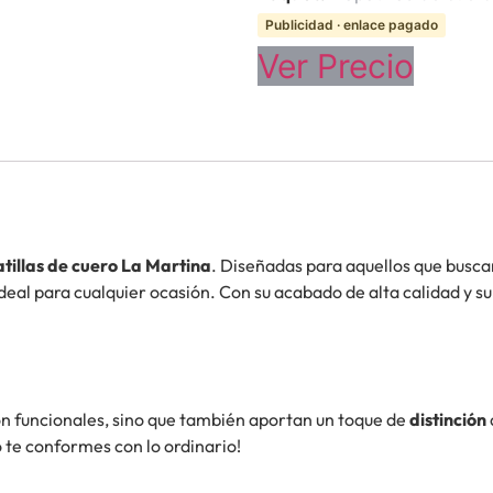
Publicidad · enlace pagado
Ver Precio
tillas de cuero La Martina
. Diseñadas para aquellos que busc
ideal para cualquier ocasión. Con su acabado de alta calidad y 
on funcionales, sino que también aportan un toque de
distinción
o te conformes con lo ordinario!