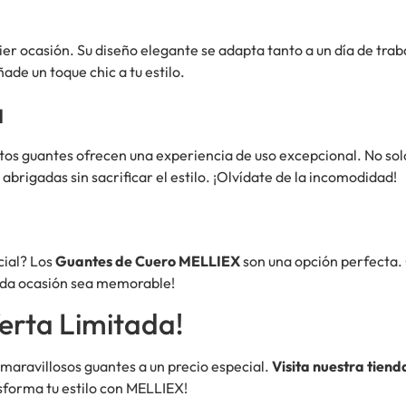
ier ocasión. Su diseño elegante se adapta tanto a un día de tr
ñade un toque chic a tu estilo.
a
stos guantes ofrecen una experiencia de uso excepcional. No sol
igadas sin sacrificar el estilo. ¡Olvídate de la incomodidad!
cial? Los
Guantes de Cuero MELLIEX
son una opción perfecta. 
cada ocasión sea memorable!
erta Limitada!
 maravillosos guantes a un precio especial.
Visita nuestra tien
nsforma tu estilo con MELLIEX!