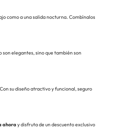
abajo como a una salida nocturna. Combínalos
o son elegantes, sino que también son
Con su diseño atractivo y funcional, seguro
da ahora
y disfruta de un descuento exclusivo