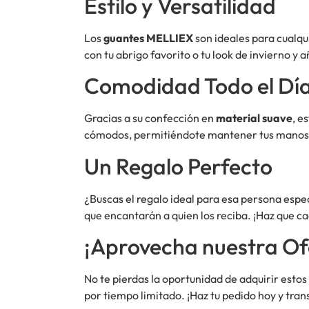
Estilo y Versatilidad
Los
guantes MELLIEX
son ideales para cualqu
con tu abrigo favorito o tu look de invierno y a
Comodidad Todo el Dí
Gracias a su confección en
material suave
, e
cómodos, permitiéndote mantener tus manos abr
Un Regalo Perfecto
¿Buscas el regalo ideal para esa persona espe
que encantarán a quien los reciba. ¡Haz que 
¡Aprovecha nuestra Of
No te pierdas la oportunidad de adquirir estos
por tiempo limitado. ¡Haz tu pedido hoy y tra