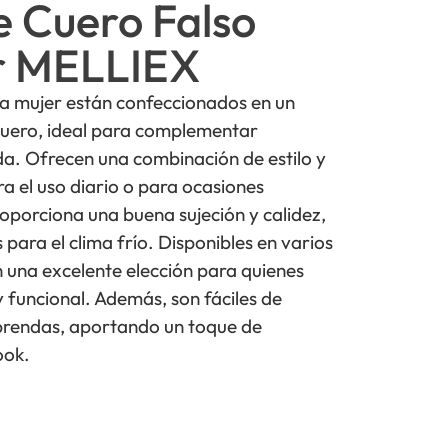
 Cuero Falso
r MELLIEX
a mujer están confeccionados en un
 cuero, ideal para complementar
a. Ofrecen una combinación de estilo y
 el uso diario o para ocasiones
roporciona una buena sujeción y calidez,
para el clima frío. Disponibles en varios
n una excelente elección para quienes
y funcional. Además, son fáciles de
prendas, aportando un toque de
ook.