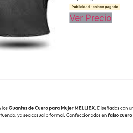
Publicidad · enlace pagado
Ver Precio
n los
Guantes de Cuero para Mujer MELLIEX
. Diseñados con un
tuendo, ya sea casual o formal. Confeccionados en
falso cuero