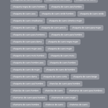
chaqueta negra de cuero hombre
chaqueta de cuero zara hombre
chaqueta de cuero zara
chaqueta de cuero verde hombre
chaqueta de cuero verde
chaqueta de cuero stradivarius
chaqueta de cuero sintetico mujer
chaqueta de cuero roja
chaqueta de cuero precio
chaqueta de cuero para mujer
chaqueta de cuero para hombres
chaqueta de cuero para hombre
chaqueta de cuero para dama
chaqueta de cuero negra mujer
chaqueta de cuero mujer zara
chaqueta de cuero mujer
chaqueta de cuero moto hombre
chaqueta de cuero moto
chaqueta de cuero hombre zara
chaqueta de cuero hombre
chaqueta de cuero de mujer
chaqueta de cuero de hombre
chaqueta de cuero dama
chaqueta de cuero corta
chaqueta de cuero beige
chaqueta de cuero azul hombre
chanclas de cuero para hombre
chanclas de cuero hombre
chanclas de cuero
chamarras de cuero para hombres
chamarras de cuero para hombre
chamarra de cuero mujer
chamarra de cuero hombre
chalecos de cuero
chaketas de cuero