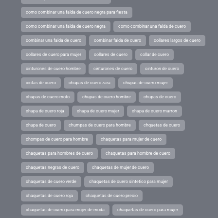
como combinar una falda de cuero negra para fiesta
como combinar una falda de cuero negra
como combinar una falda de cuero
combinar una falda de cuero
combinar falda de cuero
collares largos de cuero
collares de cuero para mujer
collares de cuero
collar de cuero
cinturones de cuero hombre
cinturones de cuero
cinturon de cuero
cintas de cuero
chupas de cuero zara
chupas de cuero mujer
chupas de cuero moto
chupas de cuero hombre
chupas de cuero
chupa de cuero roja
chupa de cuero mujer
chupa de cuero marron
chupa de cuero
chumpas de cuero para hombre
chquetas de cuero
chompas de cuero para hombre
chaquetas para mujer de cuero
chaquetas para hombres de cuero
chaquetas para hombre de cuero
chaquetas negras de cuero
chaquetas de mujer de cuero
chaquetas de cuero verde
chaquetas de cuero sintetico para mujer
chaquetas de cuero roja
chaquetas de cuero precio
chaquetas de cuero para mujer de moda
chaquetas de cuero para mujer