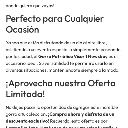
donde quiera que vayas!
Perfecto para Cualquier
Ocasión
Ya sea que estés disfrutando de un día al aire libre,
asistiendo a un evento especial o simplemente paseando
por la ciudad, el
Gorro Patriótico Visor 1 Newsboy
es el
accesorio ideal. Su versatilidad te permitirá usarlo en
diversas situaciones, manteniéndote siempre a la moda.
¡Aprovecha nuestra Oferta
Limitada!
No dejes pasar la oportunidad de agregar este increíble
gorro a tu colección.
¡Compra ahora y disfruta de un
descuento exclusivo!
Recuerda, esta oferta es por
tiempo limitado. Haz tu pedido hoy y muestra tu estilo y