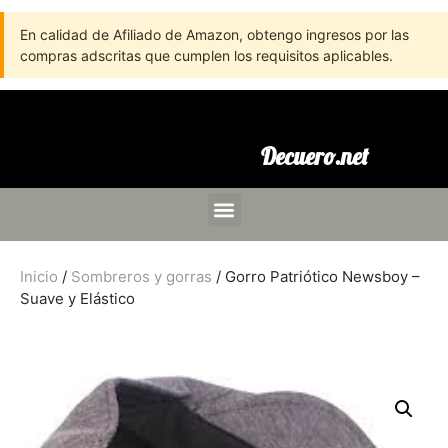
En calidad de Afiliado de Amazon, obtengo ingresos por las
compras adscritas que cumplen los requisitos aplicables.
Decuero.net
Inicio
/
Sombreros y gorras
/ Gorro Patriótico Newsboy –
Suave y Elástico