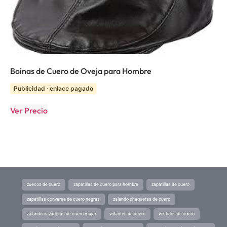
Boinas de Cuero de Oveja para Hombre
Publicidad · enlace pagado
Ver Precio
zuecos de cuero
zapatillas de cuero para hombre
zapatillas de cuero
zapatillas converse de cuero negras
zalando chaquetas de cuero
zalando cazadoras de cuero mujer
volantes de cuero
vestidos de cuero