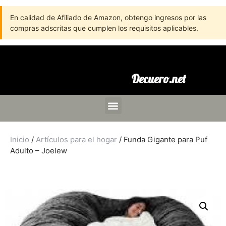
En calidad de Afiliado de Amazon, obtengo ingresos por las
compras adscritas que cumplen los requisitos aplicables.
Decuero.net
Inicio
/
Artículos para el hogar
/ Funda Gigante para Puf
Adulto – Joelew