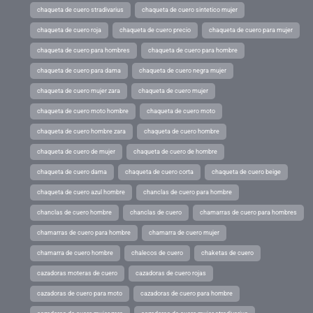
chaqueta de cuero stradivarius
chaqueta de cuero sintetico mujer
chaqueta de cuero roja
chaqueta de cuero precio
chaqueta de cuero para mujer
chaqueta de cuero para hombres
chaqueta de cuero para hombre
chaqueta de cuero para dama
chaqueta de cuero negra mujer
chaqueta de cuero mujer zara
chaqueta de cuero mujer
chaqueta de cuero moto hombre
chaqueta de cuero moto
chaqueta de cuero hombre zara
chaqueta de cuero hombre
chaqueta de cuero de mujer
chaqueta de cuero de hombre
chaqueta de cuero dama
chaqueta de cuero corta
chaqueta de cuero beige
chaqueta de cuero azul hombre
chanclas de cuero para hombre
chanclas de cuero hombre
chanclas de cuero
chamarras de cuero para hombres
chamarras de cuero para hombre
chamarra de cuero mujer
chamarra de cuero hombre
chalecos de cuero
chaketas de cuero
cazadoras moteras de cuero
cazadoras de cuero rojas
cazadoras de cuero para moto
cazadoras de cuero para hombre