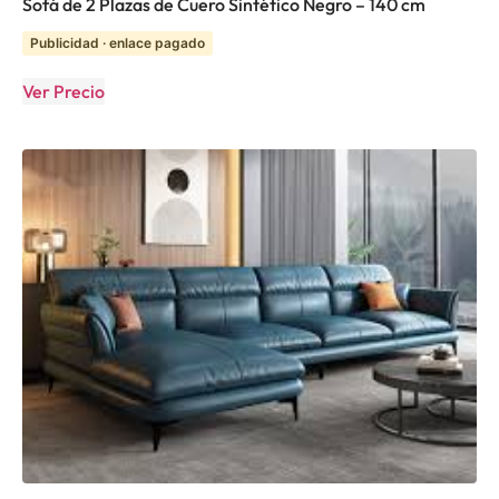
Sofá de 2 Plazas de Cuero Sintético Negro – 140 cm
Publicidad · enlace pagado
Ver Precio