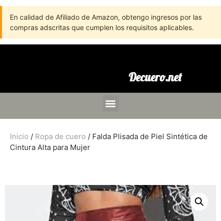
En calidad de Afiliado de Amazon, obtengo ingresos por las
compras adscritas que cumplen los requisitos aplicables.
Decuero.net
Inicio
/
Ropa de cuero
/ Falda Plisada de Piel Sintética de
Cintura Alta para Mujer