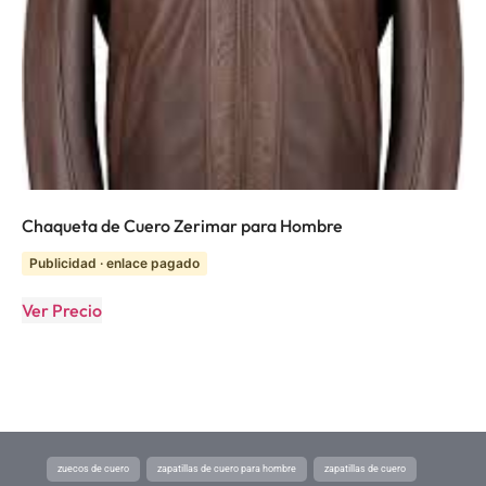
Chaqueta de Cuero Zerimar para Hombre
Publicidad · enlace pagado
Ver Precio
zuecos de cuero
zapatillas de cuero para hombre
zapatillas de cuero