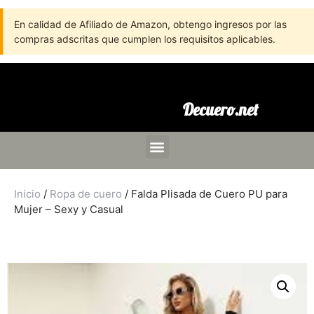
En calidad de Afiliado de Amazon, obtengo ingresos por las
compras adscritas que cumplen los requisitos aplicables.
Decuero.net
Inicio
/
Ropa de cuero
/ Falda Plisada de Cuero PU para
Mujer – Sexy y Casual