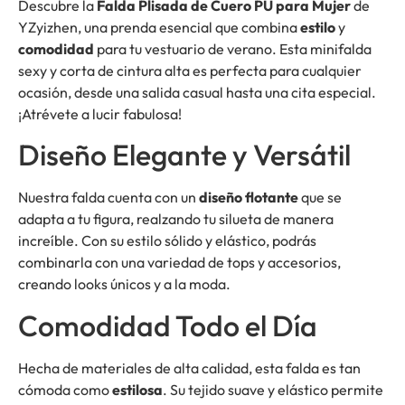
Descubre la
Falda Plisada de Cuero PU para Mujer
de
YZyizhen, una prenda esencial que combina
estilo
y
comodidad
para tu vestuario de verano. Esta minifalda
sexy y corta de cintura alta es perfecta para cualquier
ocasión, desde una salida casual hasta una cita especial.
¡Atrévete a lucir fabulosa!
Diseño Elegante y Versátil
Nuestra falda cuenta con un
diseño flotante
que se
adapta a tu figura, realzando tu silueta de manera
increíble. Con su estilo sólido y elástico, podrás
combinarla con una variedad de tops y accesorios,
creando looks únicos y a la moda.
Comodidad Todo el Día
Hecha de materiales de alta calidad, esta falda es tan
cómoda como
estilosa
. Su tejido suave y elástico permite