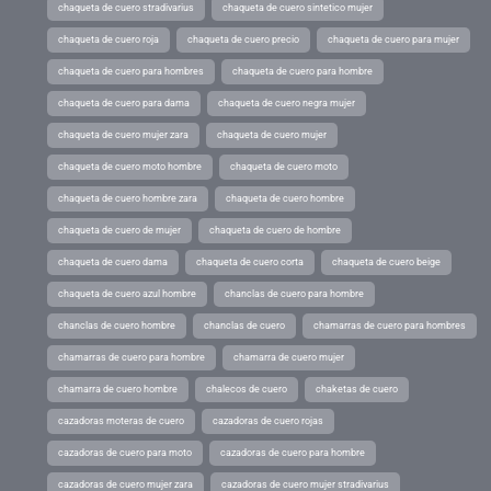
chaqueta de cuero stradivarius
chaqueta de cuero sintetico mujer
chaqueta de cuero roja
chaqueta de cuero precio
chaqueta de cuero para mujer
chaqueta de cuero para hombres
chaqueta de cuero para hombre
chaqueta de cuero para dama
chaqueta de cuero negra mujer
chaqueta de cuero mujer zara
chaqueta de cuero mujer
chaqueta de cuero moto hombre
chaqueta de cuero moto
chaqueta de cuero hombre zara
chaqueta de cuero hombre
chaqueta de cuero de mujer
chaqueta de cuero de hombre
chaqueta de cuero dama
chaqueta de cuero corta
chaqueta de cuero beige
chaqueta de cuero azul hombre
chanclas de cuero para hombre
chanclas de cuero hombre
chanclas de cuero
chamarras de cuero para hombres
chamarras de cuero para hombre
chamarra de cuero mujer
chamarra de cuero hombre
chalecos de cuero
chaketas de cuero
cazadoras moteras de cuero
cazadoras de cuero rojas
cazadoras de cuero para moto
cazadoras de cuero para hombre
cazadoras de cuero mujer zara
cazadoras de cuero mujer stradivarius