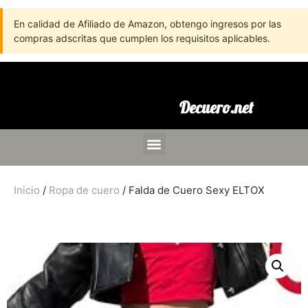
En calidad de Afiliado de Amazon, obtengo ingresos por las
compras adscritas que cumplen los requisitos aplicables.
Decuero.net
Inicio
/
Ropa de cuero
/ Falda de Cuero Sexy ELTOX