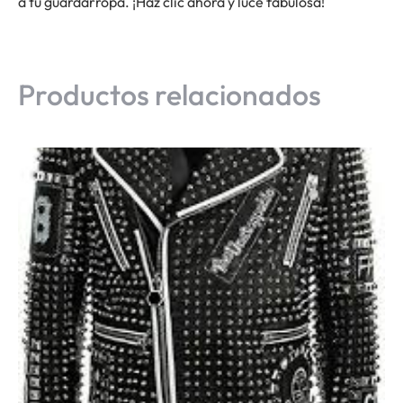
a tu guardarropa. ¡Haz clic ahora y luce fabulosa!
Productos relacionados