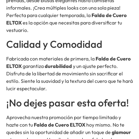
prendas, desde blusas elegantes hasta camisetas
informales. ¡Crea múltiples looks con una sola pieza!
Perfecta para cualquier temporada, la
Falda de Cuero
ELTOX
es la opción que necesitas para diversificar tu
vestuario.
Calidad y Comodidad
Fabricada con materiales de primera, la
Falda de Cuero
ELTOX
garantiza
durabilidad
y un ajuste perfecto.
Disfruta de la libertad de movimiento sin sacrificar el
estilo. Siente la suavidad y la textura del cuero que te hará
lucir espectacular.
¡No dejes pasar esta oferta!
Aprovecha nuestra promoción por tiempo limitado y
hazte con tu
Falda de Cuero ELTOX
hoy mismo. No te
quedes sin la oportunidad de añadir un toque de
glamour