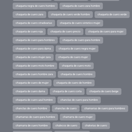
chaqueta negra de cuero hombre
chaqueta de cuero zara hombre
chaqueta de cuero zara
chaqueta de cuero verde hombre
chaqueta de cuero verde
chaqueta de cuero stradivarius
chaqueta de cuero sintetico mujer
chaqueta de cuero roja
chaqueta de cuero precio
chaqueta de cuero para mujer
chaqueta de cuero para hombres
chaqueta de cuero para hombre
chaqueta de cuero para dama
chaqueta de cuero negra mujer
chaqueta de cuero mujer zara
chaqueta de cuero mujer
chaqueta de cuero moto hombre
chaqueta de cuero moto
chaqueta de cuero hombre zara
chaqueta de cuero hombre
chaqueta de cuero de mujer
chaqueta de cuero de hombre
chaqueta de cuero dama
chaqueta de cuero corta
chaqueta de cuero beige
chaqueta de cuero azul hombre
chanclas de cuero para hombre
chanclas de cuero hombre
chanclas de cuero
chamarras de cuero para hombres
chamarras de cuero para hombre
chamarra de cuero mujer
chamarra de cuero hombre
chalecos de cuero
chaketas de cuero