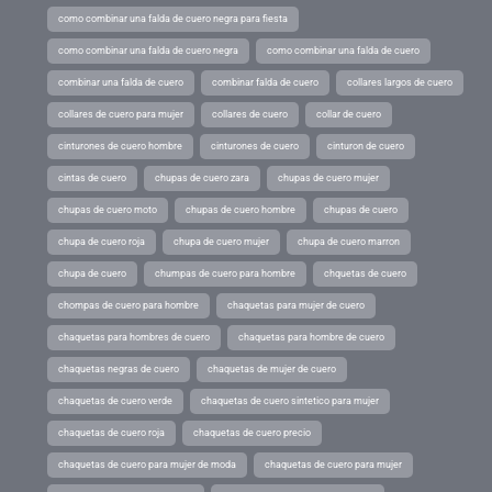
como combinar una falda de cuero negra para fiesta
como combinar una falda de cuero negra
como combinar una falda de cuero
combinar una falda de cuero
combinar falda de cuero
collares largos de cuero
collares de cuero para mujer
collares de cuero
collar de cuero
cinturones de cuero hombre
cinturones de cuero
cinturon de cuero
cintas de cuero
chupas de cuero zara
chupas de cuero mujer
chupas de cuero moto
chupas de cuero hombre
chupas de cuero
chupa de cuero roja
chupa de cuero mujer
chupa de cuero marron
chupa de cuero
chumpas de cuero para hombre
chquetas de cuero
chompas de cuero para hombre
chaquetas para mujer de cuero
chaquetas para hombres de cuero
chaquetas para hombre de cuero
chaquetas negras de cuero
chaquetas de mujer de cuero
chaquetas de cuero verde
chaquetas de cuero sintetico para mujer
chaquetas de cuero roja
chaquetas de cuero precio
chaquetas de cuero para mujer de moda
chaquetas de cuero para mujer