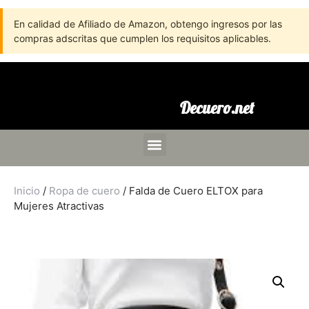
En calidad de Afiliado de Amazon, obtengo ingresos por las
compras adscritas que cumplen los requisitos aplicables.
Decuero.net
Inicio
/
Ropa de cuero
/ Falda de Cuero ELTOX para
Mujeres Atractivas