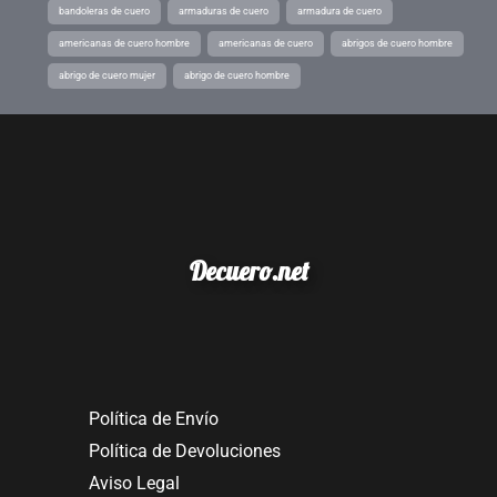
bandoleras de cuero
armaduras de cuero
armadura de cuero
americanas de cuero hombre
americanas de cuero
abrigos de cuero hombre
abrigo de cuero mujer
abrigo de cuero hombre
Decuero.net
Política de Envío
Política de Devoluciones
Aviso Legal