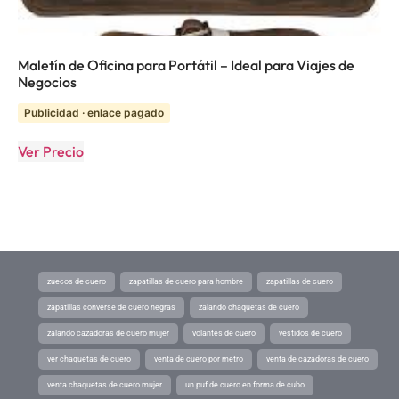
Maletín de Oficina para Portátil – Ideal para Viajes de
Negocios
Publicidad · enlace pagado
Ver Precio
zuecos de cuero
zapatillas de cuero para hombre
zapatillas de cuero
zapatillas converse de cuero negras
zalando chaquetas de cuero
zalando cazadoras de cuero mujer
volantes de cuero
vestidos de cuero
ver chaquetas de cuero
venta de cuero por metro
venta de cazadoras de cuero
venta chaquetas de cuero mujer
un puf de cuero en forma de cubo