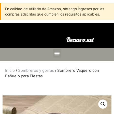
En calidad de Afiliado de Amazon, obtengo ingresos por las
compras adscritas que cumplen los requisitos aplicables.
Decuero.net
Inicio
/
Sombreros y gorras
/ Sombrero Vaquero con
Pañuelo para Fiestas