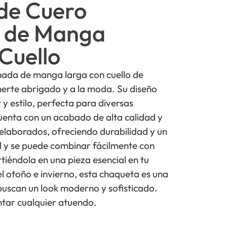
de Cuero
 de Manga
Cuello
ada de manga larga con cuello de
nerte abrigado y a la moda. Su diseño
y estilo, perfecta para diversas
uenta con un acabado de alta calidad y
elaborados, ofreciendo durabilidad y un
l y se puede combinar fácilmente con
tiéndola en una pieza esencial en tu
l otoño e invierno, esta chaqueta es una
buscan un look moderno y sofisticado.
tar cualquier atuendo.