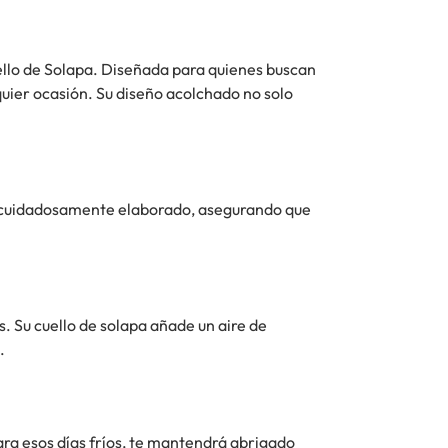
llo de Solapa. Diseñada para quienes buscan
uier ocasión. Su diseño acolchado no solo
ido cuidadosamente elaborado, asegurando que
s. Su cuello de solapa añade un aire de
.
para esos días fríos, te mantendrá abrigado