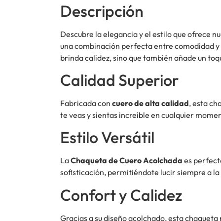
Descripción
Descubre la elegancia y el estilo que ofrece n
una combinación perfecta entre comodidad y s
brinda calidez, sino que también añade un to
Calidad Superior
Fabricada con
cuero de alta calidad
, esta c
te veas y sientas increíble en cualquier momen
Estilo Versátil
La
Chaqueta de Cuero Acolchada
es perfecta
sofisticación, permitiéndote lucir siempre a 
Confort y Calidez
Gracias a su diseño acolchado, esta chaqueta n