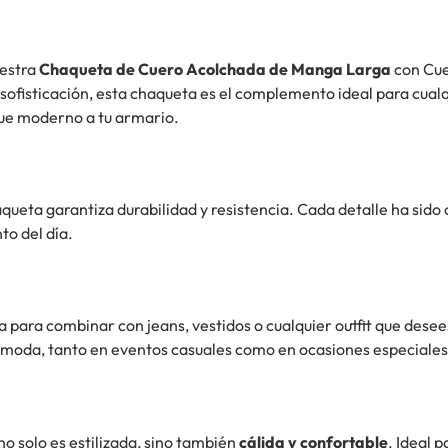
uestra
Chaqueta de Cuero Acolchada de Manga Larga
con Cue
ofisticación, esta chaqueta es el complemento ideal para cualq
que moderno a tu armario.
haqueta garantiza durabilidad y resistencia. Cada detalle ha s
to del día.
 para combinar con jeans, vestidos o cualquier outfit que desee
la moda, tanto en eventos casuales como en ocasiones especiales
o solo es estilizada, sino también
cálida y confortable
. Ideal 