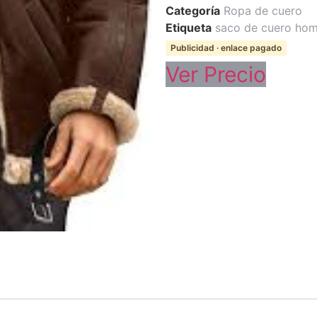
Categoría
Ropa de cuero
Etiqueta
saco de cuero ho
Publicidad · enlace pagado
Ver Precio