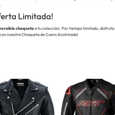
.
erta Limitada!
increíble chaqueta
a tu colección. Por tiempo limitado, disfruta
o con nuestra Chaqueta de Cuero Acolchada!