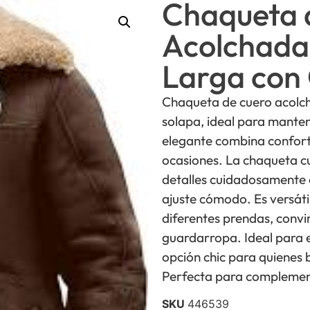
Chaqueta 
Acolchada
Larga con 
Chaqueta de cuero acolch
solapa, ideal para mante
elegante combina confort 
ocasiones. La chaqueta c
detalles cuidadosamente 
ajuste cómodo. Es versáti
diferentes prendas, convir
guardarropa. Ideal para e
opción chic para quienes 
Perfecta para complemen
SKU
446539