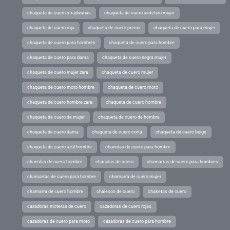
chaqueta de cuero stradivarius
chaqueta de cuero sintetico mujer
chaqueta de cuero roja
chaqueta de cuero precio
chaqueta de cuero para mujer
chaqueta de cuero para hombres
chaqueta de cuero para hombre
chaqueta de cuero para dama
chaqueta de cuero negra mujer
chaqueta de cuero mujer zara
chaqueta de cuero mujer
chaqueta de cuero moto hombre
chaqueta de cuero moto
chaqueta de cuero hombre zara
chaqueta de cuero hombre
chaqueta de cuero de mujer
chaqueta de cuero de hombre
chaqueta de cuero dama
chaqueta de cuero corta
chaqueta de cuero beige
chaqueta de cuero azul hombre
chanclas de cuero para hombre
chanclas de cuero hombre
chanclas de cuero
chamarras de cuero para hombres
chamarras de cuero para hombre
chamarra de cuero mujer
chamarra de cuero hombre
chalecos de cuero
chaketas de cuero
cazadoras moteras de cuero
cazadoras de cuero rojas
cazadoras de cuero para moto
cazadoras de cuero para hombre