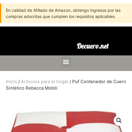
En calidad de Afiliado de Amazon, obtengo ingresos por las
compras adscritas que cumplen los requisitos aplicables.
Decuero.net
Inicio
/
Artículos para el hogar
/ Puf Contenedor de Cuero
Sintético Rebecca Mobili