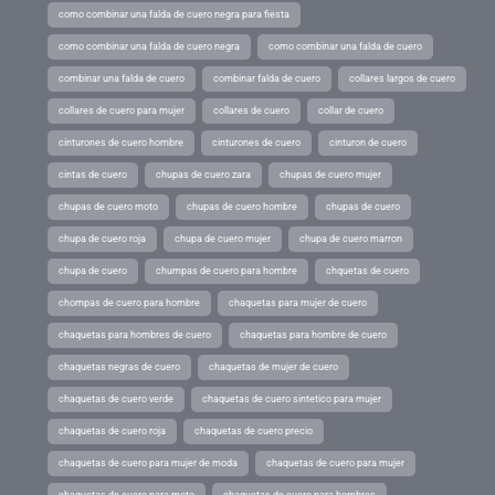
como combinar una falda de cuero negra para fiesta
como combinar una falda de cuero negra
como combinar una falda de cuero
combinar una falda de cuero
combinar falda de cuero
collares largos de cuero
collares de cuero para mujer
collares de cuero
collar de cuero
cinturones de cuero hombre
cinturones de cuero
cinturon de cuero
cintas de cuero
chupas de cuero zara
chupas de cuero mujer
chupas de cuero moto
chupas de cuero hombre
chupas de cuero
chupa de cuero roja
chupa de cuero mujer
chupa de cuero marron
chupa de cuero
chumpas de cuero para hombre
chquetas de cuero
chompas de cuero para hombre
chaquetas para mujer de cuero
chaquetas para hombres de cuero
chaquetas para hombre de cuero
chaquetas negras de cuero
chaquetas de mujer de cuero
chaquetas de cuero verde
chaquetas de cuero sintetico para mujer
chaquetas de cuero roja
chaquetas de cuero precio
chaquetas de cuero para mujer de moda
chaquetas de cuero para mujer
chaquetas de cuero para moto
chaquetas de cuero para hombres