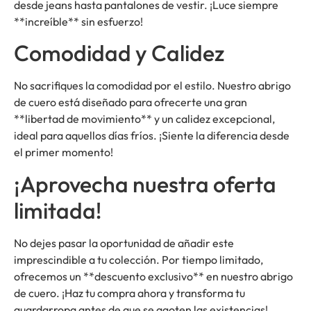
desde jeans hasta pantalones de vestir. ¡Luce siempre
**increíble** sin esfuerzo!
Comodidad y Calidez
No sacrifiques la comodidad por el estilo. Nuestro abrigo
de cuero está diseñado para ofrecerte una gran
**libertad de movimiento** y un calidez excepcional,
ideal para aquellos días fríos. ¡Siente la diferencia desde
el primer momento!
¡Aprovecha nuestra oferta
limitada!
No dejes pasar la oportunidad de añadir este
imprescindible a tu colección. Por tiempo limitado,
ofrecemos un **descuento exclusivo** en nuestro abrigo
de cuero. ¡Haz tu compra ahora y transforma tu
guardarropa antes de que se agoten las existencias!