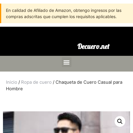
En calidad de Afiliado de Amazon, obtengo ingresos por las
compras adscritas que cumplen los requisitos aplicables.
Decuero.net
Inicio
/
Ropa de cuero
/ Chaqueta de Cuero Casual para
Hombre