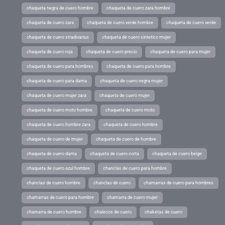
chaqueta negra de cuero hombre
chaqueta de cuero zara hombre
chaqueta de cuero zara
chaqueta de cuero verde hombre
chaqueta de cuero verde
chaqueta de cuero stradivarius
chaqueta de cuero sintetico mujer
chaqueta de cuero roja
chaqueta de cuero precio
chaqueta de cuero para mujer
chaqueta de cuero para hombres
chaqueta de cuero para hombre
chaqueta de cuero para dama
chaqueta de cuero negra mujer
chaqueta de cuero mujer zara
chaqueta de cuero mujer
chaqueta de cuero moto hombre
chaqueta de cuero moto
chaqueta de cuero hombre zara
chaqueta de cuero hombre
chaqueta de cuero de mujer
chaqueta de cuero de hombre
chaqueta de cuero dama
chaqueta de cuero corta
chaqueta de cuero beige
chaqueta de cuero azul hombre
chanclas de cuero para hombre
chanclas de cuero hombre
chanclas de cuero
chamarras de cuero para hombres
chamarras de cuero para hombre
chamarra de cuero mujer
chamarra de cuero hombre
chalecos de cuero
chaketas de cuero