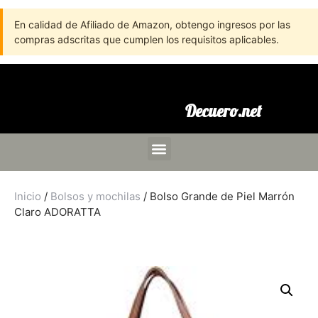
En calidad de Afiliado de Amazon, obtengo ingresos por las
compras adscritas que cumplen los requisitos aplicables.
Decuero.net
Inicio
/
Bolsos y mochilas
/ Bolso Grande de Piel Marrón
Claro ADORATTA