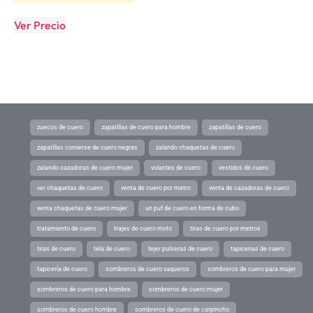
Ver Precio
zuecos de cuero
zapatillas de cuero para hombre
zapatillas de cuero
zapatillas converse de cuero negras
zalando chaquetas de cuero
zalando cazadoras de cuero mujer
volantes de cuero
vestidos de cuero
ver chaquetas de cuero
venta de cuero por metro
venta de cazadoras de cuero
venta chaquetas de cuero mujer
un puf de cuero en forma de cubo
tratamiento de cuero
trajes de cuero moto
tiras de cuero por metros
tiras de cuero
tela de cuero
tejer pulseras de cuero
tapicerias de cuero
tapicería de cuero
sombreros de cuero vaqueros
sombreros de cuero para mujer
sombreros de cuero para hombre
sombreros de cuero mujer
sombreros de cuero hombre
sombreros de cuero de carpincho