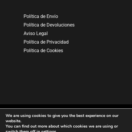
Política de Envío
Política de Devoluciones
Aviso Legal
Política de Privacidad
Política de Cookies
We are using cookies to give you the best experience on our
website.
You can find out more about which cookies we are using or
Copyright © 2025. All rights reserved.
switch them off in
settings
.