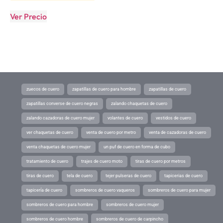
Ver Precio
zuecos de cuero
zapatillas de cuero para hombre
zapatillas de cuero
zapatillas converse de cuero negras
zalando chaquetas de cuero
zalando cazadoras de cuero mujer
volantes de cuero
vestidos de cuero
ver chaquetas de cuero
venta de cuero por metro
venta de cazadoras de cuero
venta chaquetas de cuero mujer
un puf de cuero en forma de cubo
tratamiento de cuero
trajes de cuero moto
tiras de cuero por metros
tiras de cuero
tela de cuero
tejer pulseras de cuero
tapicerias de cuero
tapicería de cuero
sombreros de cuero vaqueros
sombreros de cuero para mujer
sombreros de cuero para hombre
sombreros de cuero mujer
sombreros de cuero hombre
sombreros de cuero de carpincho