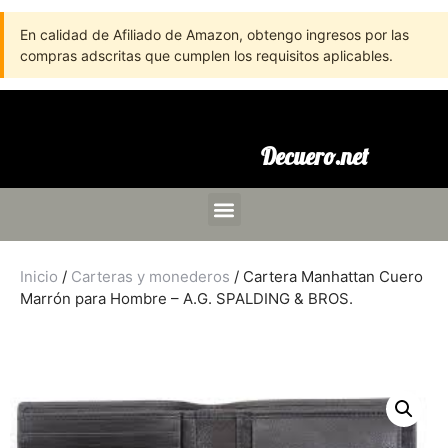
En calidad de Afiliado de Amazon, obtengo ingresos por las
compras adscritas que cumplen los requisitos aplicables.
Decuero.net
Inicio
/
Carteras y monederos
/ Cartera Manhattan Cuero
Marrón para Hombre – A.G. SPALDING & BROS.