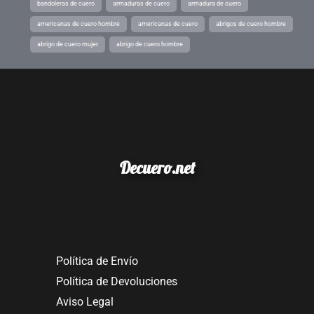
bandoleras de cuero
armaduras de cuero
armadura de cuero
americanas de cuero hombre
americanas de cuero
abrigos de cuero hombre
abrigo de cuero mujer
abrigo de cuero hombre
Decuero.net
Política de Envío
Política de Devoluciones
Aviso Legal