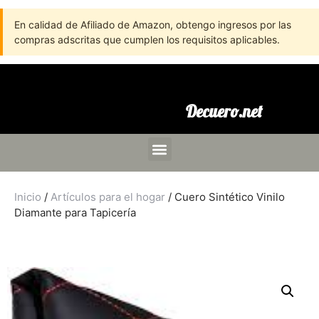
En calidad de Afiliado de Amazon, obtengo ingresos por las
compras adscritas que cumplen los requisitos aplicables.
Decuero.net
Inicio
/
Artículos para el hogar
/ Cuero Sintético Vinilo
Diamante para Tapicería