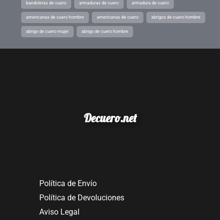
bandoleras de cuero
armaduras de cuero
armadura de cuero
americanas de cuero hombre
americanas de cuero
abrigos de cuero hombre
abrigo de cuero mujer
abrigo de cuero hombre
Decuero.net
Política de Envío
Política de Devoluciones
Aviso Legal