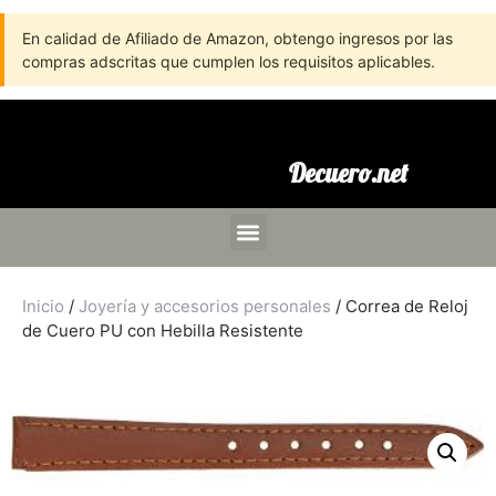
En calidad de Afiliado de Amazon, obtengo ingresos por las
compras adscritas que cumplen los requisitos aplicables.
Decuero.net
Inicio
/
Joyería y accesorios personales
/ Correa de Reloj
de Cuero PU con Hebilla Resistente