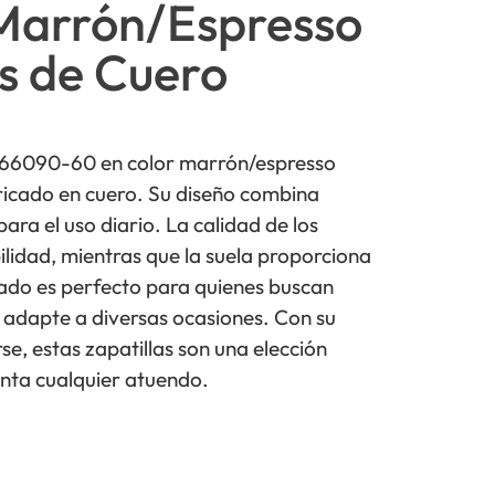
Marrón/Espresso
as de Cuero
 066090-60 en color marrón/espresso
ricado en cuero. Su diseño combina
para el uso diario. La calidad de los
lidad, mientras que la suela proporciona
zado es perfecto para quienes buscan
e adapte a diversas ocasiones. Con su
se, estas zapatillas son una elección
ta cualquier atuendo.