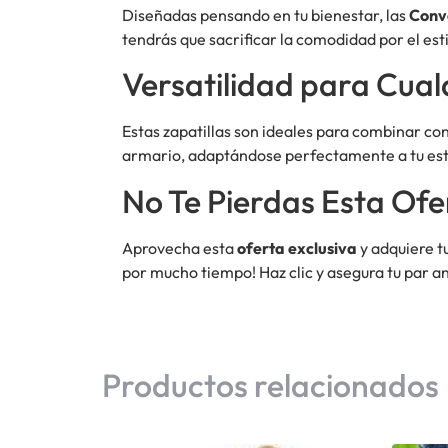
Diseñadas pensando en tu bienestar, las
Conv
tendrás que sacrificar la comodidad por el esti
Versatilidad para Cual
Estas zapatillas son ideales para combinar con
armario, adaptándose perfectamente a tu est
No Te Pierdas Esta Ofe
Aprovecha esta
oferta exclusiva
y adquiere t
por mucho tiempo! Haz clic y asegura tu par a
Productos relacionados