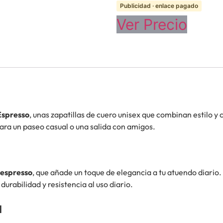
Publicidad · enlace pagado
Ver Precio
spresso
, unas zapatillas de cuero unisex que combinan estilo 
para un paseo casual o una salida con amigos.
 espresso
, que añade un toque de elegancia a tu atuendo diario
urabilidad y resistencia al uso diario.
a