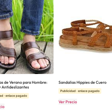
as de Verano para Hombre:
Sandalias Hippies de Cuero
y Antideslizantes
Publicidad · enlace pagado
ad · enlace pagado
Ver Precio
cio