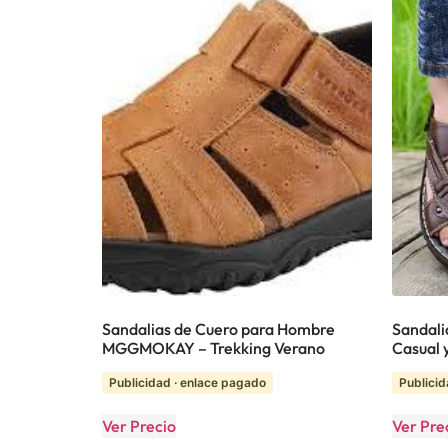
Sandalias de Cuero para Hombre
Sandali
MGGMOKAY – Trekking Verano
Casual 
Publicidad · enlace pagado
Publicid
Ver Precio
Ver Pre