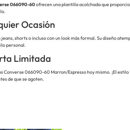
erse 066090-60
ofrecen una plantilla acolchada que proporcio
lo.
quier Ocasión
 jeans, shorts o incluso con un look más formal. Su diseño atem
ilo personal.
rta Limitada
us Converse 066090-60 Marron/Espresso hoy mismo. ¡El estilo 
ntes de que se agoten.