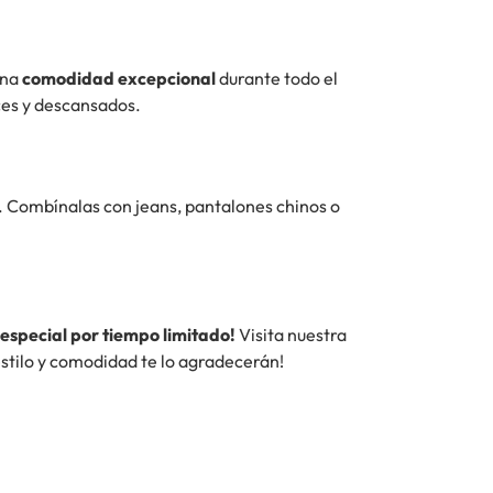
una
comodidad excepcional
durante todo el
ices y descansados.
l. Combínalas con jeans, pantalones chinos o
especial por tiempo limitado!
Visita nuestra
estilo y comodidad te lo agradecerán!