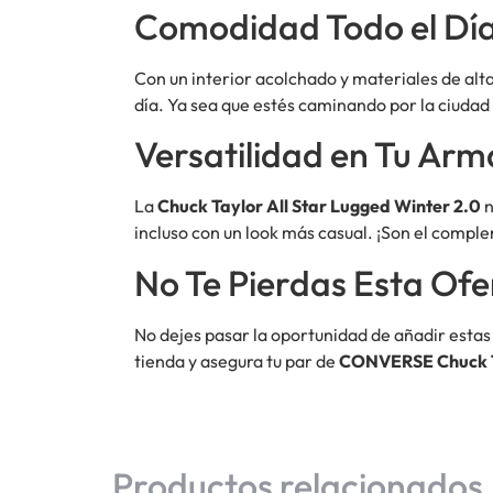
Comodidad Todo el Dí
Con un interior acolchado y materiales de alt
día. Ya sea que estés caminando por la ciudad 
Versatilidad en Tu Arm
La
Chuck Taylor All Star Lugged Winter 2.0
n
incluso con un look más casual. ¡Son el comple
No Te Pierdas Esta Ofe
No dejes pasar la oportunidad de añadir estas 
tienda y asegura tu par de
CONVERSE Chuck Ta
Productos relacionados