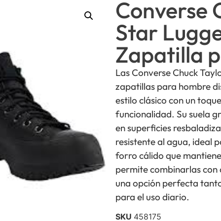
Converse C
Star Lugge
Zapatilla
Las Converse Chuck Taylo
zapatillas para hombre di
estilo clásico con un to
funcionalidad. Su suela 
en superficies resbaladiza
resistente al agua, ideal 
forro cálido que mantiene 
permite combinarlas con d
una opción perfecta tanto
para el uso diario.
SKU
458175