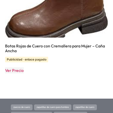
Botas Rojas de Cuero con Cremallera para Mujer – Caña
Ancha
Publicidad · enlace pagado
Ver Precio
zuecos de cuero
zapatillas de cuero para hombre
zapatillas de cuero