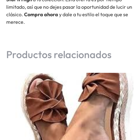
limitado, así que no dejes pasar la oportunidad de lucir un
clásico.
Compra ahora
y dale a tu estilo el toque que se
merece.
Productos relacionados