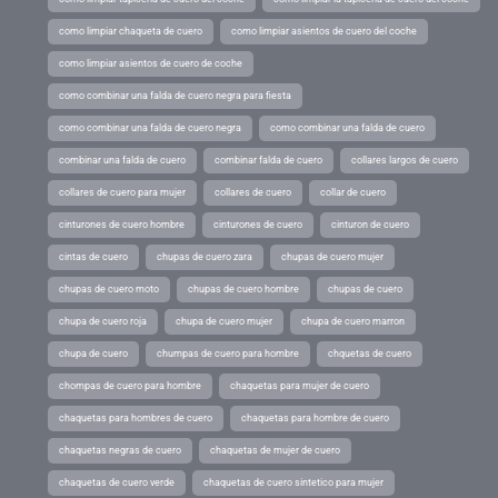
como limpiar chaqueta de cuero
como limpiar asientos de cuero del coche
como limpiar asientos de cuero de coche
como combinar una falda de cuero negra para fiesta
como combinar una falda de cuero negra
como combinar una falda de cuero
combinar una falda de cuero
combinar falda de cuero
collares largos de cuero
collares de cuero para mujer
collares de cuero
collar de cuero
cinturones de cuero hombre
cinturones de cuero
cinturon de cuero
cintas de cuero
chupas de cuero zara
chupas de cuero mujer
chupas de cuero moto
chupas de cuero hombre
chupas de cuero
chupa de cuero roja
chupa de cuero mujer
chupa de cuero marron
chupa de cuero
chumpas de cuero para hombre
chquetas de cuero
chompas de cuero para hombre
chaquetas para mujer de cuero
chaquetas para hombres de cuero
chaquetas para hombre de cuero
chaquetas negras de cuero
chaquetas de mujer de cuero
chaquetas de cuero verde
chaquetas de cuero sintetico para mujer