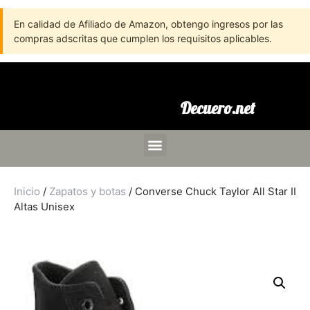
En calidad de Afiliado de Amazon, obtengo ingresos por las
compras adscritas que cumplen los requisitos aplicables.
Decuero.net
Inicio
/
Zapatos y botas
/ Converse Chuck Taylor All Star II
Altas Unisex