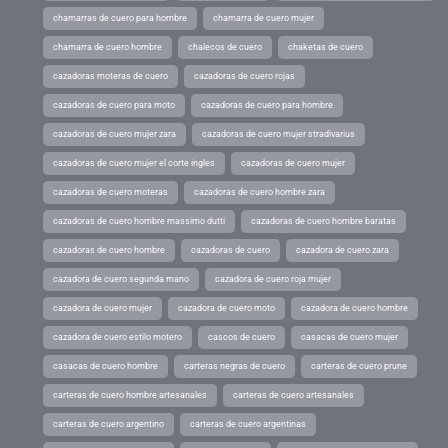
chamarras de cuero para hombre
chamarra de cuero mujer
chamarra de cuero hombre
chalecos de cuero
chaketas de cuero
cazadoras moteras de cuero
cazadoras de cuero rojas
cazadoras de cuero para moto
cazadoras de cuero para hombre
cazadoras de cuero mujer zara
cazadoras de cuero mujer stradivarius
cazadoras de cuero mujer el corte ingles
cazadoras de cuero mujer
cazadoras de cuero moteras
cazadoras de cuero hombre zara
cazadoras de cuero hombre massimo dutti
cazadoras de cuero hombre baratas
cazadoras de cuero hombre
cazadoras de cuero
cazadora de cuero zara
cazadora de cuero segunda mano
cazadora de cuero roja mujer
cazadora de cuero mujer
cazadora de cuero moto
cazadora de cuero hombre
cazadora de cuero estilo motero
cascos de cuero
casacas de cuero mujer
casacas de cuero hombre
carteras negras de cuero
carteras de cuero prune
carteras de cuero hombre artesanales
carteras de cuero artesanales
carteras de cuero argentino
carteras de cuero argentinas