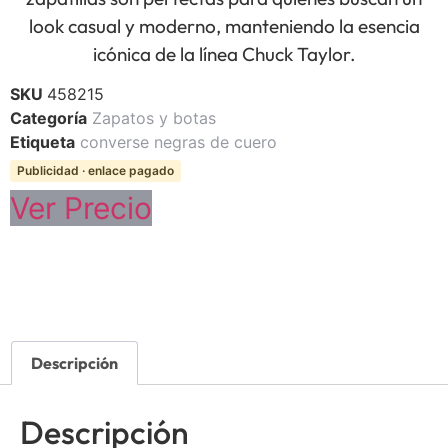
look casual y moderno, manteniendo la esencia
icónica de la línea Chuck Taylor.
SKU
458215
Categoría
Zapatos y botas
Etiqueta
converse negras de cuero
Publicidad · enlace pagado
Ver Precio
Descripción
Descripción