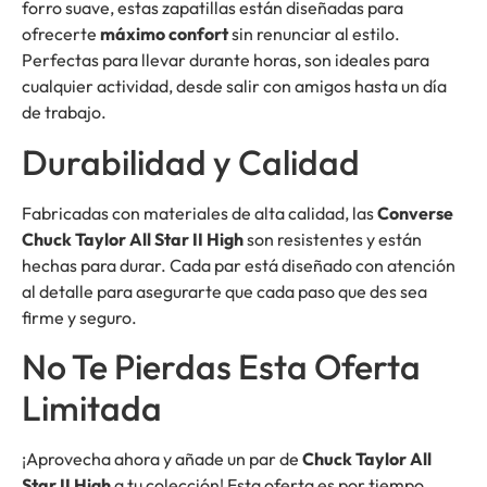
forro suave, estas zapatillas están diseñadas para
ofrecerte
máximo confort
sin renunciar al estilo.
Perfectas para llevar durante horas, son ideales para
cualquier actividad, desde salir con amigos hasta un día
de trabajo.
Durabilidad y Calidad
Fabricadas con materiales de alta calidad, las
Converse
Chuck Taylor All Star II High
son resistentes y están
hechas para durar. Cada par está diseñado con atención
al detalle para asegurarte que cada paso que des sea
firme y seguro.
No Te Pierdas Esta Oferta
Limitada
¡Aprovecha ahora y añade un par de
Chuck Taylor All
Star II High
a tu colección! Esta oferta es por tiempo