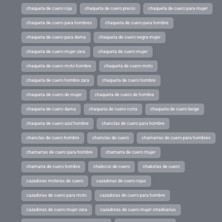
chaqueta de cuero roja
chaqueta de cuero precio
chaqueta de cuero para mujer
chaqueta de cuero para hombres
chaqueta de cuero para hombre
chaqueta de cuero para dama
chaqueta de cuero negra mujer
chaqueta de cuero mujer zara
chaqueta de cuero mujer
chaqueta de cuero moto hombre
chaqueta de cuero moto
chaqueta de cuero hombre zara
chaqueta de cuero hombre
chaqueta de cuero de mujer
chaqueta de cuero de hombre
chaqueta de cuero dama
chaqueta de cuero corta
chaqueta de cuero beige
chaqueta de cuero azul hombre
chanclas de cuero para hombre
chanclas de cuero hombre
chanclas de cuero
chamarras de cuero para hombres
chamarras de cuero para hombre
chamarra de cuero mujer
chamarra de cuero hombre
chalecos de cuero
chaketas de cuero
cazadoras moteras de cuero
cazadoras de cuero rojas
cazadoras de cuero para moto
cazadoras de cuero para hombre
cazadoras de cuero mujer zara
cazadoras de cuero mujer stradivarius