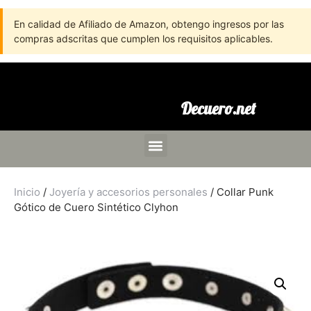
En calidad de Afiliado de Amazon, obtengo ingresos por las
compras adscritas que cumplen los requisitos aplicables.
Decuero.net
Inicio
/
Joyería y accesorios personales
/ Collar Punk
Gótico de Cuero Sintético Clyhon