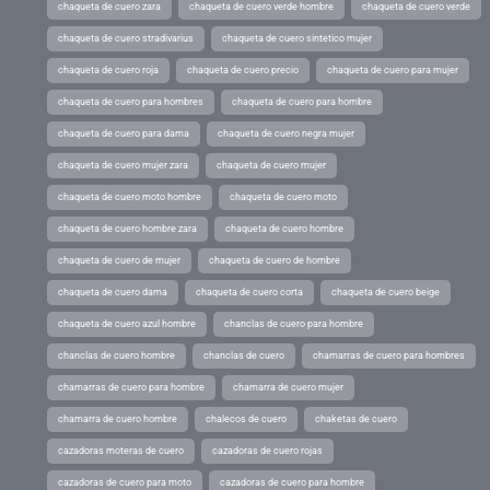
chaqueta de cuero zara
chaqueta de cuero verde hombre
chaqueta de cuero verde
chaqueta de cuero stradivarius
chaqueta de cuero sintetico mujer
chaqueta de cuero roja
chaqueta de cuero precio
chaqueta de cuero para mujer
chaqueta de cuero para hombres
chaqueta de cuero para hombre
chaqueta de cuero para dama
chaqueta de cuero negra mujer
chaqueta de cuero mujer zara
chaqueta de cuero mujer
chaqueta de cuero moto hombre
chaqueta de cuero moto
chaqueta de cuero hombre zara
chaqueta de cuero hombre
chaqueta de cuero de mujer
chaqueta de cuero de hombre
chaqueta de cuero dama
chaqueta de cuero corta
chaqueta de cuero beige
chaqueta de cuero azul hombre
chanclas de cuero para hombre
chanclas de cuero hombre
chanclas de cuero
chamarras de cuero para hombres
chamarras de cuero para hombre
chamarra de cuero mujer
chamarra de cuero hombre
chalecos de cuero
chaketas de cuero
cazadoras moteras de cuero
cazadoras de cuero rojas
cazadoras de cuero para moto
cazadoras de cuero para hombre