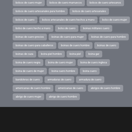
bolsos de cuero mujer
bolsos de cuero marruecos
bolsos de cuero artesanos
bolsos de cuero artesanales para hombre
bolsos de cuero artesanales
bolsos de cuero
bolsos artesanales de cuero hechos a mano
bolso de cuero mujer
bolso de cuero hecho a mano
bolso de cuero
boinas militares cuero
boinas de cuero precios
boinas de cuero para mujer
boinas de cuero para hombre
boinas de cuero para caballeros
boinas de cuero hombre
boinas de cuero
boinas de caza
boina piel hombre
boina piel
boina gar
boina de cuero negra
boina de cuero mujer
boina de cuero inglesa
boina de cuero de mujer
boina cuero hombre
boina cuero
bandoleras de cuero
armaduras de cuero
armadura de cuero
americanas de cuero hombre
americanas de cuero
abrigos de cuero hombre
abrigo de cuero mujer
abrigo de cuero hombre