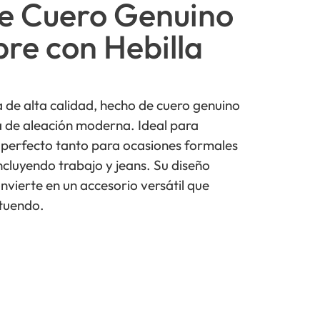
de Cuero Genuino
re con Hebilla
 de alta calidad, hecho de cuero genuino
a de aleación moderna. Ideal para
 perfecto tanto para ocasiones formales
ncluyendo trabajo y jeans. Su diseño
onvierte en un accesorio versátil que
tuendo.