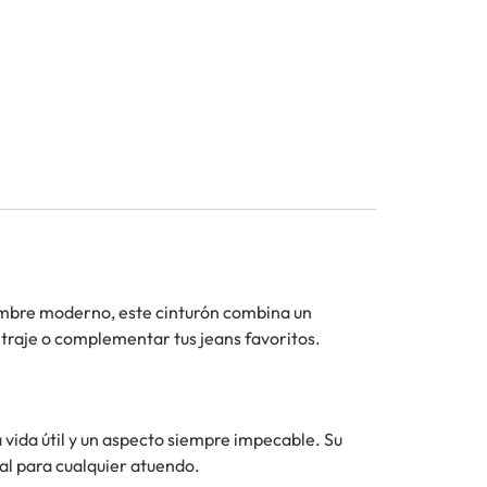
ombre moderno, este cinturón combina un
n traje o complementar tus jeans favoritos.
vida útil y un aspecto siempre impecable. Su
al para cualquier atuendo.