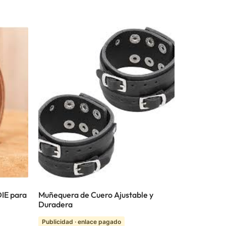
IE para
Muñequera de Cuero Ajustable y
Duradera
Publicidad · enlace pagado