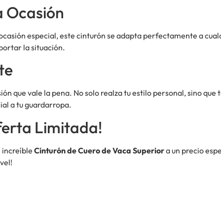
a Ocasión
 ocasión especial, este cinturón se adapta perfectamente a cualq
ortar la situación.
te
ión que vale la pena. No solo realza tu estilo personal, sino qu
ial a tu guardarropa.
erta Limitada!
 increíble
Cinturón de Cuero de Vaca Superior
a un precio espe
vel!