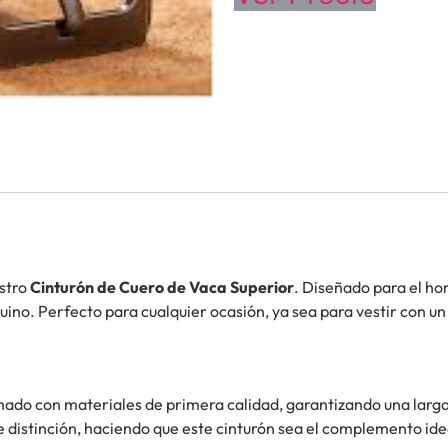
estro
Cinturón de Cuero de Vaca Superior
. Diseñado para el h
enuino. Perfecto para cualquier ocasión, ya sea para vestir con u
ado con materiales de primera calidad, garantizando una larga 
 distinción, haciendo que este cinturón sea el complemento ide