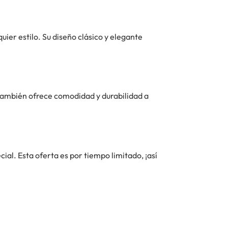
uier estilo. Su diseño clásico y elegante
e también ofrece comodidad y durabilidad a
cial. Esta oferta es por tiempo limitado, ¡así