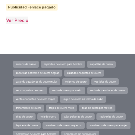
Publicidad · enlace pagado
Ver Precio
zuecos de cuero
zapatillas de cuero para hombre
zapatillas de cuero
zapatillas converse de cuero negras
zalando chaquetas de cuero
zalando cazadoras de cuero mujer
volantes de cuero
vestidos de cuero
ver chaquetas de cuero
venta de cuero por metro
venta de cazadoras de cuero
venta chaquetas de cuero mujer
un puf de cuero en forma de cubo
tratamiento de cuero
trajes de cuero moto
tiras de cuero por metros
tiras de cuero
tela de cuero
tejer pulseras de cuero
tapicerias de cuero
tapicería de cuero
sombreros de cuero vaqueros
sombreros de cuero para mujer
sombreros de cuero para hombre
sombreros de cuero mujer