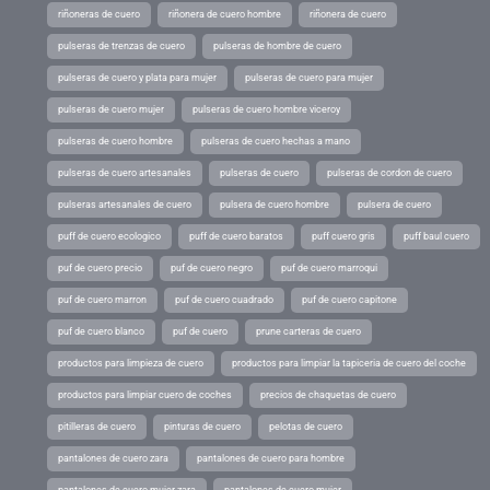
riñoneras de cuero
riñonera de cuero hombre
riñonera de cuero
pulseras de trenzas de cuero
pulseras de hombre de cuero
pulseras de cuero y plata para mujer
pulseras de cuero para mujer
pulseras de cuero mujer
pulseras de cuero hombre viceroy
pulseras de cuero hombre
pulseras de cuero hechas a mano
pulseras de cuero artesanales
pulseras de cuero
pulseras de cordon de cuero
pulseras artesanales de cuero
pulsera de cuero hombre
pulsera de cuero
puff de cuero ecologico
puff de cuero baratos
puff cuero gris
puff baul cuero
puf de cuero precio
puf de cuero negro
puf de cuero marroqui
puf de cuero marron
puf de cuero cuadrado
puf de cuero capitone
puf de cuero blanco
puf de cuero
prune carteras de cuero
productos para limpieza de cuero
productos para limpiar la tapiceria de cuero del coche
productos para limpiar cuero de coches
precios de chaquetas de cuero
pitilleras de cuero
pinturas de cuero
pelotas de cuero
pantalones de cuero zara
pantalones de cuero para hombre