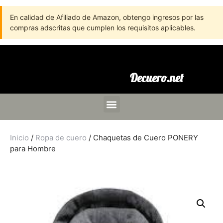
En calidad de Afiliado de Amazon, obtengo ingresos por las
compras adscritas que cumplen los requisitos aplicables.
Decuero.net
Inicio
/
Ropa de cuero
/ Chaquetas de Cuero PONERY
para Hombre