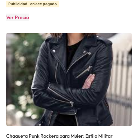
Publicidad · enlace pagado
Ver Precio
Chaqueta Punk Rockera para Mujer: Estilo Militar