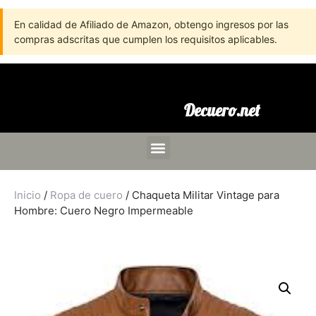
En calidad de Afiliado de Amazon, obtengo ingresos por las
compras adscritas que cumplen los requisitos aplicables.
Decuero.net
Inicio
/
Ropa de cuero
/ Chaqueta Militar Vintage para
Hombre: Cuero Negro Impermeable