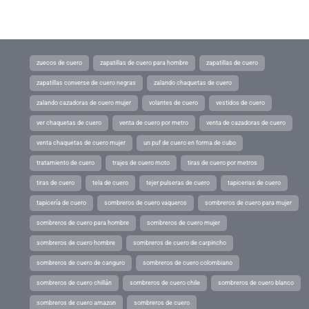
zuecos de cuero
zapatillas de cuero para hombre
zapatillas de cuero
zapatillas converse de cuero negras
zalando chaquetas de cuero
zalando cazadoras de cuero mujer
volantes de cuero
vestidos de cuero
ver chaquetas de cuero
venta de cuero por metro
venta de cazadoras de cuero
venta chaquetas de cuero mujer
un puf de cuero en forma de cubo
tratamiento de cuero
trajes de cuero moto
tiras de cuero por metros
tiras de cuero
tela de cuero
tejer pulseras de cuero
tapicerias de cuero
tapicería de cuero
sombreros de cuero vaqueros
sombreros de cuero para mujer
sombreros de cuero para hombre
sombreros de cuero mujer
sombreros de cuero hombre
sombreros de cuero de carpincho
sombreros de cuero de canguro
sombreros de cuero colombiano
sombreros de cuero chillán
sombreros de cuero chile
sombreros de cuero blanco
sombreros de cuero amazon
sombreros de cuero