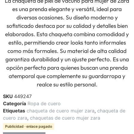
La chaqueta de piel de vacuno para mujer de Zara
es una prenda elegante y versátil, ideal para
diversas ocasiones. Su diseño moderno y
sofisticado destaca por su calidad y detalles bien
elaborados. Esta chaqueta combina comodidad y
estilo, permitiendo crear looks tanto informales
como más formales. Su material de alta calidad
garantiza durabilidad y un ajuste perfecto. Es una
opción perfecta para quienes buscan una prenda
atemporal que complemente su guardarropa y
realce su estilo personal.
SKU
449247
Categoría
Ropa de cuero
Etiquetas
chaqueta de cuero mujer zara
,
chaqueta de
cuero zara
,
chaquetas de cuero mujer zara
Publicidad · enlace pagado