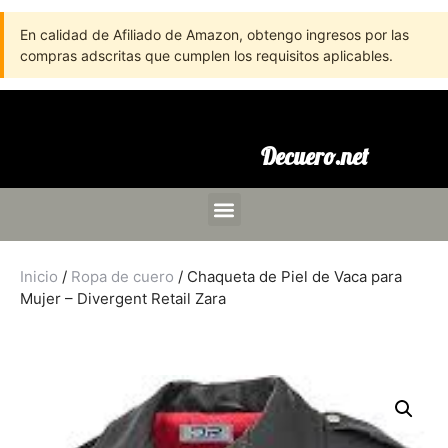
En calidad de Afiliado de Amazon, obtengo ingresos por las
compras adscritas que cumplen los requisitos aplicables.
Decuero.net
Inicio
/
Ropa de cuero
/ Chaqueta de Piel de Vaca para
Mujer – Divergent Retail Zara