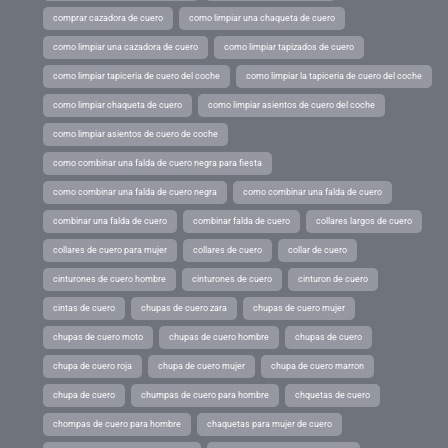
comprar cazadora de cuero
como limpiar una chaqueta de cuero
como limpiar una cazadora de cuero
como limpiar tapizados de cuero
como limpiar tapiceria de cuero del coche
como limpiar la tapiceria de cuero del coche
como limpiar chaqueta de cuero
como limpiar asientos de cuero del coche
como limpiar asientos de cuero de coche
como combinar una falda de cuero negra para fiesta
como combinar una falda de cuero negra
como combinar una falda de cuero
combinar una falda de cuero
combinar falda de cuero
collares largos de cuero
collares de cuero para mujer
collares de cuero
collar de cuero
cinturones de cuero hombre
cinturones de cuero
cinturon de cuero
cintas de cuero
chupas de cuero zara
chupas de cuero mujer
chupas de cuero moto
chupas de cuero hombre
chupas de cuero
chupa de cuero roja
chupa de cuero mujer
chupa de cuero marron
chupa de cuero
chumpas de cuero para hombre
chquetas de cuero
chompas de cuero para hombre
chaquetas para mujer de cuero