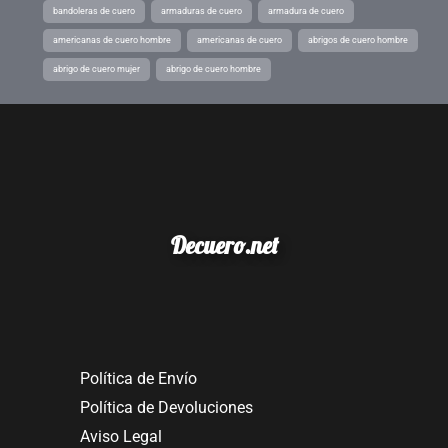
bandoleras de cuero
armaduras de cuero
armadura de cuero
americanas de cuero hombre
americanas de cuero
abrigos de cuero hombre
abrigo de cuero mujer
abrigo de cuero hombre
Decuero.net
Política de Envío
Política de Devoluciones
Aviso Legal