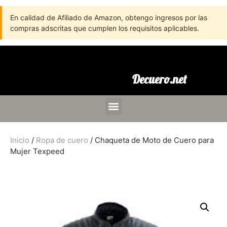
En calidad de Afiliado de Amazon, obtengo ingresos por las
compras adscritas que cumplen los requisitos aplicables.
Decuero.net
Inicio
/
Ropa de cuero
/ Chaqueta de Moto de Cuero para
Mujer Texpeed