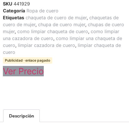
SKU
441929
Categoría
Ropa de cuero
Etiquetas
chaqueta de cuero de mujer
,
chaquetas de
cuero de mujer
,
chupa de cuero mujer
,
chupas de cuero
mujer
,
como limpiar chaqueta de cuero
,
como limpiar
una cazadora de cuero
,
como limpiar una chaqueta de
cuero
,
limpiar cazadora de cuero
,
limpiar chaqueta de
cuero
Publicidad · enlace pagado
Ver Precio
Descripción