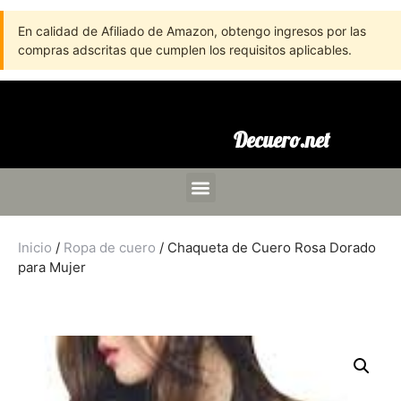
En calidad de Afiliado de Amazon, obtengo ingresos por las
compras adscritas que cumplen los requisitos aplicables.
Decuero.net
Inicio
/
Ropa de cuero
/ Chaqueta de Cuero Rosa Dorado
para Mujer