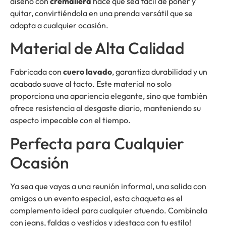
diseño con
cremallera
hace que sea fácil de poner y
quitar, convirtiéndola en una prenda versátil que se
adapta a cualquier ocasión.
Material de Alta Calidad
Fabricada con
cuero lavado
, garantiza durabilidad y un
acabado suave al tacto. Este material no solo
proporciona una apariencia elegante, sino que también
ofrece resistencia al desgaste diario, manteniendo su
aspecto impecable con el tiempo.
Perfecta para Cualquier
Ocasión
Ya sea que vayas a una reunión informal, una salida con
amigos o un evento especial, esta chaqueta es el
complemento ideal para cualquier atuendo. Combínala
con jeans, faldas o vestidos y ¡destaca con tu estilo!