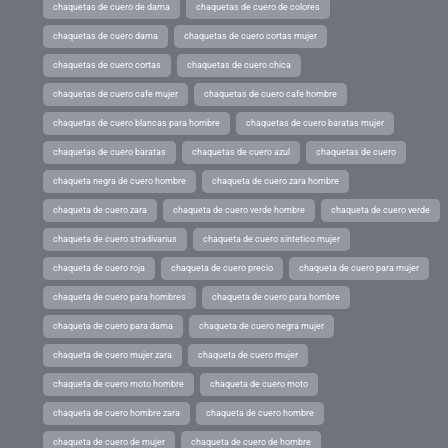
chaquetas de cuero de dama
chaquetas de cuero de colores
chaquetas de cuero dama
chaquetas de cuero cortas mujer
chaquetas de cuero cortas
chaquetas de cuero chica
chaquetas de cuero cafe mujer
chaquetas de cuero cafe hombre
chaquetas de cuero blancas para hombre
chaquetas de cuero baratas mujer
chaquetas de cuero baratas
chaquetas de cuero azul
chaquetas de cuero
chaqueta negra de cuero hombre
chaqueta de cuero zara hombre
chaqueta de cuero zara
chaqueta de cuero verde hombre
chaqueta de cuero verde
chaqueta de cuero stradivarius
chaqueta de cuero sintetico mujer
chaqueta de cuero roja
chaqueta de cuero precio
chaqueta de cuero para mujer
chaqueta de cuero para hombres
chaqueta de cuero para hombre
chaqueta de cuero para dama
chaqueta de cuero negra mujer
chaqueta de cuero mujer zara
chaqueta de cuero mujer
chaqueta de cuero moto hombre
chaqueta de cuero moto
chaqueta de cuero hombre zara
chaqueta de cuero hombre
chaqueta de cuero de mujer
chaqueta de cuero de hombre