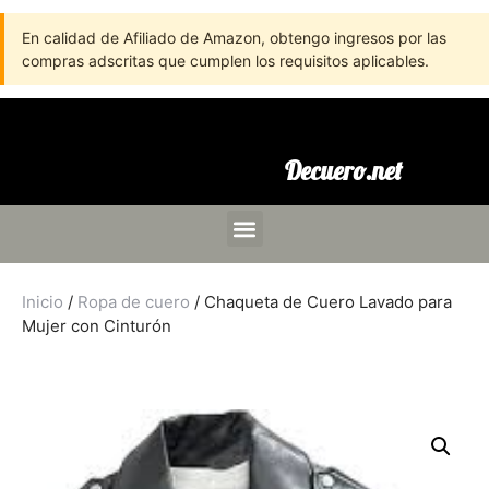
En calidad de Afiliado de Amazon, obtengo ingresos por las
compras adscritas que cumplen los requisitos aplicables.
Decuero.net
Inicio
/
Ropa de cuero
/ Chaqueta de Cuero Lavado para
Mujer con Cinturón