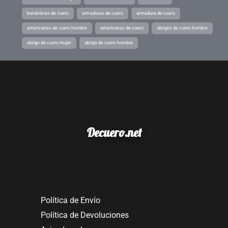
bandoleras de cuero
armaduras de cuero
armadura de cuero
americanas de cuero hombre
americanas de cuero
abrigos de cuero hombre
abrigo de cuero mujer
abrigo de cuero hombre
Decuero.net
Política de Envío
Política de Devoluciones