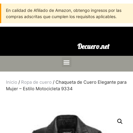
En calidad de Afiliado de Amazon, obtengo ingresos por las
compras adscritas que cumplen los requisitos aplicables.
Decuero.net
Inicio
/
Ropa de cuero
/ Chaqueta de Cuero Elegante para
Mujer – Estilo Motocicleta 9334