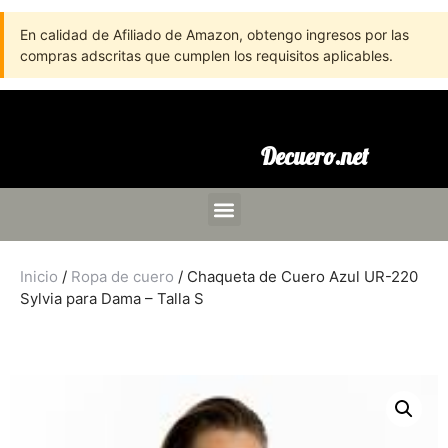
En calidad de Afiliado de Amazon, obtengo ingresos por las
compras adscritas que cumplen los requisitos aplicables.
Decuero.net
Inicio
/
Ropa de cuero
/ Chaqueta de Cuero Azul UR-220
Sylvia para Dama – Talla S