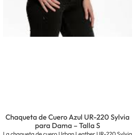
Chaqueta de Cuero Azul UR-220 Sylvia
para Dama – Talla S
La chaqueta de cuero Urban Leather UR-220 Sylvia