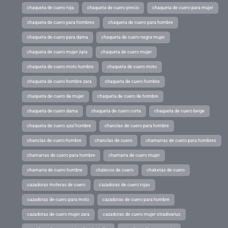
chaqueta de cuero roja
chaqueta de cuero precio
chaqueta de cuero para mujer
chaqueta de cuero para hombres
chaqueta de cuero para hombre
chaqueta de cuero para dama
chaqueta de cuero negra mujer
chaqueta de cuero mujer zara
chaqueta de cuero mujer
chaqueta de cuero moto hombre
chaqueta de cuero moto
chaqueta de cuero hombre zara
chaqueta de cuero hombre
chaqueta de cuero de mujer
chaqueta de cuero de hombre
chaqueta de cuero dama
chaqueta de cuero corta
chaqueta de cuero beige
chaqueta de cuero azul hombre
chanclas de cuero para hombre
chanclas de cuero hombre
chanclas de cuero
chamarras de cuero para hombres
chamarras de cuero para hombre
chamarra de cuero mujer
chamarra de cuero hombre
chalecos de cuero
chaketas de cuero
cazadoras moteras de cuero
cazadoras de cuero rojas
cazadoras de cuero para moto
cazadoras de cuero para hombre
cazadoras de cuero mujer zara
cazadoras de cuero mujer stradivarius