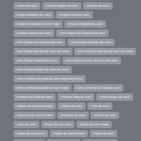
cordon de cuero
converse negras de cuero
converse de cuero
compro chaqueta de cuero
comprar chupa de cuero
comprar chaqueta de cuero mujer
comprar chaqueta de cuero
comprar cazadora de cuero
como limpiar una chaqueta de cuero
como limpiar una cazadora de cuero
como limpiar tapizados de cuero
como limpiar tapiceria de cuero del coche
como limpiar la tapiceria de cuero del coche
como limpiar chaqueta de cuero
como limpiar asientos de cuero del coche
como limpiar asientos de cuero de coche
como combinar una falda de cuero negra para fiesta
como combinar una falda de cuero negra
como combinar una falda de cuero
combinar una falda de cuero
combinar falda de cuero
collares largos de cuero
collares de cuero para mujer
collares de cuero
collar de cuero
cinturones de cuero hombre
cinturones de cuero
cinturon de cuero
cintas de cuero
chupas de cuero zara
chupas de cuero mujer
chupas de cuero moto
chupas de cuero hombre
chupas de cuero