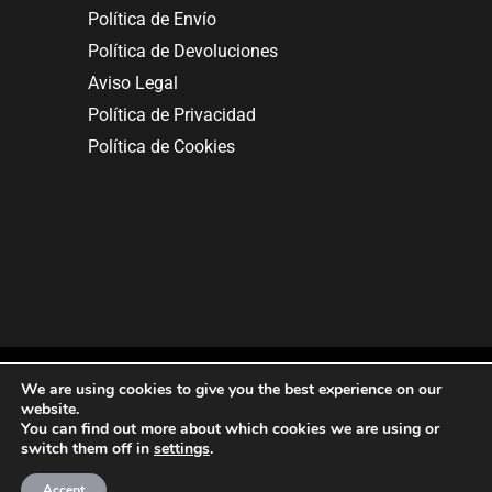
Política de Envío
Política de Devoluciones
Aviso Legal
Política de Privacidad
Política de Cookies
We are using cookies to give you the best experience on our
website.
You can find out more about which cookies we are using or
Copyright © 2025. All rights reserved.
switch them off in
settings
.
Accept