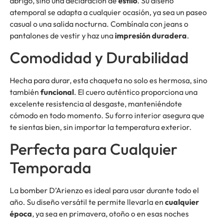
abrigo, sino una declaración de
estilo
. Su diseño
atemporal se adapta a cualquier ocasión, ya sea un paseo
casual o una salida nocturna. Combínala con jeans o
pantalones de vestir y haz una
impresión duradera
.
Comodidad y Durabilidad
Hecha para durar, esta chaqueta no solo es hermosa, sino
también
funcional
. El cuero auténtico proporciona una
excelente resistencia al desgaste, manteniéndote
cómodo en todo momento. Su forro interior asegura que
te sientas bien, sin importar la temperatura exterior.
Perfecta para Cualquier
Temporada
La bomber D’Arienzo es ideal para usar durante todo el
año. Su diseño versátil te permite llevarla en
cualquier
época
, ya sea en primavera, otoño o en esas noches