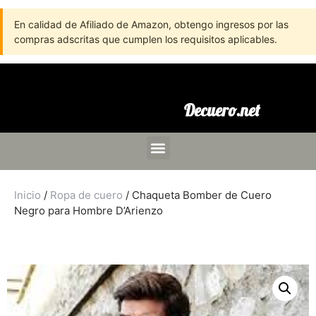
En calidad de Afiliado de Amazon, obtengo ingresos por las
compras adscritas que cumplen los requisitos aplicables.
Decuero.net
Inicio
/
Ropa de cuero
/ Chaqueta Bomber de Cuero
Negro para Hombre D’Arienzo