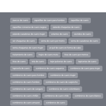
zuecos de cuero
zapatillas de cuero para hombre
zapatillas de cuero
zapatillas converse de cuero negras
zalando chaquetas de cuero
zalando cazadoras de cuero mujer
volantes de cuero
vestidos de cuero
ver chaquetas de cuero
venta de cuero por metro
venta de cazadoras de cuero
venta chaquetas de cuero mujer
un puf de cuero en forma de cubo
tratamiento de cuero
trajes de cuero moto
tiras de cuero por metros
tiras de cuero
tela de cuero
tejer pulseras de cuero
tapicerias de cuero
tapicería de cuero
sombreros de cuero vaqueros
sombreros de cuero para mujer
sombreros de cuero para hombre
sombreros de cuero mujer
sombreros de cuero hombre
sombreros de cuero de carpincho
sombreros de cuero de canguro
sombreros de cuero colombiano
sombreros de cuero chillán
sombreros de cuero chile
sombreros de cuero blanco
sombreros de cuero amazon
sombreros de cuero