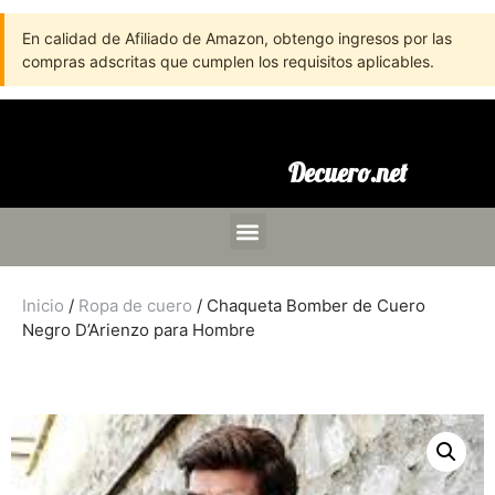
En calidad de Afiliado de Amazon, obtengo ingresos por las
compras adscritas que cumplen los requisitos aplicables.
Decuero.net
Inicio
/
Ropa de cuero
/ Chaqueta Bomber de Cuero
Negro D’Arienzo para Hombre