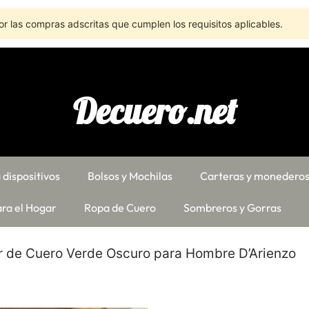
r las compras adscritas que cumplen los requisitos aplicables.
Decuero.net
 dispositivos
Bolsos y Mochilas
Carteras y monedero
ra el Hogar
Ropa de Cuero
Sombreros y Gorras
r de Cuero Verde Oscuro para Hombre D’Arienzo