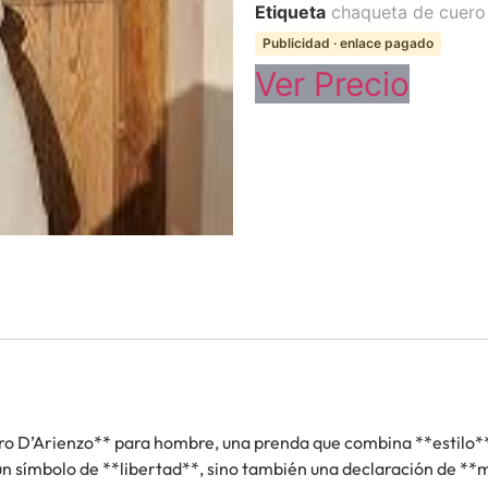
Etiqueta
chaqueta de cuero
Publicidad · enlace pagado
Ver Precio
o D’Arienzo** para hombre, una prenda que combina **estilo*
 un símbolo de **libertad**, sino también una declaración de *