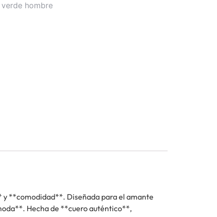
 verde hombre
* y **comodidad**. Diseñada para el amante
*moda**. Hecha de **cuero auténtico**,