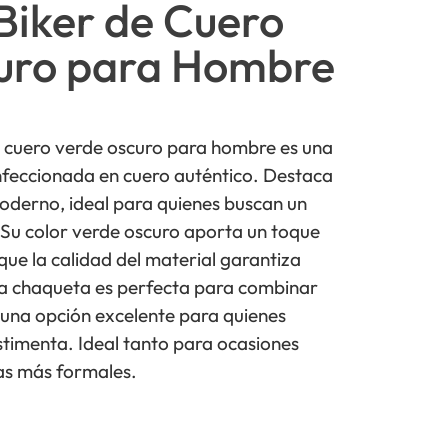
Biker de Cuero
uro para Hombre
 cuero verde oscuro para hombre es una
onfeccionada en cuero auténtico. Destaca
oderno, ideal para quienes buscan un
. Su color verde oscuro aporta un toque
que la calidad del material garantiza
sta chaqueta es perfecta para combinar
s una opción excelente para quienes
timenta. Ideal tanto para ocasiones
as más formales.