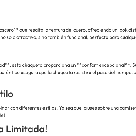
uro** que resalta la textura del cuero, ofreciendo un look dist
 no solo atractiva, sino también funcional, perfecta para cualqu
ad**, esta chaqueta proporciona un **confort excepcional**. Su
uténtico asegura que la chaqueta resistirá el paso del tiempo, c
tilo
ar con diferentes estilos. Ya sea que la uses sobre una camise
le!
a Limitada!