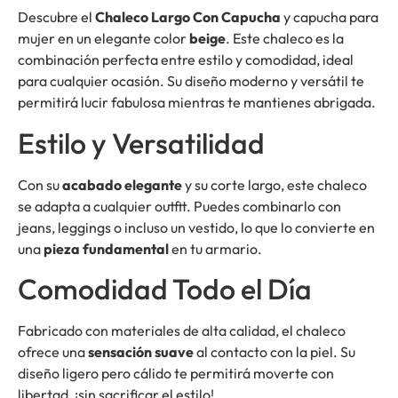
Descubre el
Chaleco Largo Con Capucha
y capucha para
mujer en un elegante color
beige
. Este chaleco es la
combinación perfecta entre estilo y comodidad, ideal
para cualquier ocasión. Su diseño moderno y versátil te
permitirá lucir fabulosa mientras te mantienes abrigada.
Estilo y Versatilidad
Con su
acabado elegante
y su corte largo, este chaleco
se adapta a cualquier outfit. Puedes combinarlo con
jeans, leggings o incluso un vestido, lo que lo convierte en
una
pieza fundamental
en tu armario.
Comodidad Todo el Día
Fabricado con materiales de alta calidad, el chaleco
ofrece una
sensación suave
al contacto con la piel. Su
diseño ligero pero cálido te permitirá moverte con
libertad, ¡sin sacrificar el estilo!