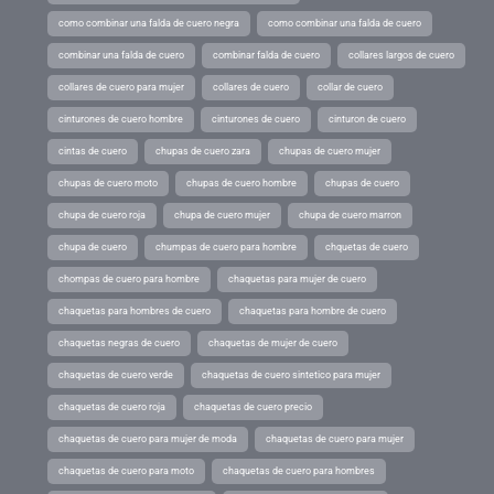
como combinar una falda de cuero negra
como combinar una falda de cuero
combinar una falda de cuero
combinar falda de cuero
collares largos de cuero
collares de cuero para mujer
collares de cuero
collar de cuero
cinturones de cuero hombre
cinturones de cuero
cinturon de cuero
cintas de cuero
chupas de cuero zara
chupas de cuero mujer
chupas de cuero moto
chupas de cuero hombre
chupas de cuero
chupa de cuero roja
chupa de cuero mujer
chupa de cuero marron
chupa de cuero
chumpas de cuero para hombre
chquetas de cuero
chompas de cuero para hombre
chaquetas para mujer de cuero
chaquetas para hombres de cuero
chaquetas para hombre de cuero
chaquetas negras de cuero
chaquetas de mujer de cuero
chaquetas de cuero verde
chaquetas de cuero sintetico para mujer
chaquetas de cuero roja
chaquetas de cuero precio
chaquetas de cuero para mujer de moda
chaquetas de cuero para mujer
chaquetas de cuero para moto
chaquetas de cuero para hombres