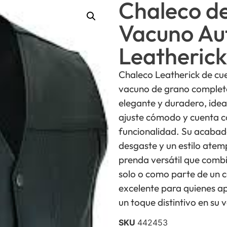
Chaleco d
Vacuno Au
Leatherick
Chaleco Leatherick de cue
vacuno de grano completo
elegante y duradero, idea
ajuste cómodo y cuenta co
funcionalidad. Su acabado
desgaste y un estilo atem
prenda versátil que combi
solo o como parte de un 
excelente para quienes ap
un toque distintivo en su 
SKU
442453