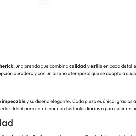
herick
, una prenda que combina
calidad
y
estilo
en cada detalle
opción duradera y con un diseño atemporal que se adapta a cual
 impecable
y su diseño elegante. Cada pieza es única, gracias a
dor. Ideal para combinar con tus looks diarios o para salir en o
dad