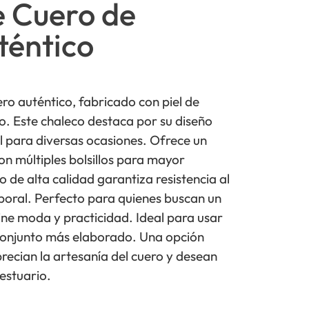
e Cuero de
téntico
ro auténtico, fabricado con piel de
. Este chaleco destaca por su diseño
l para diversas ocasiones. Ofrece un
n múltiples bolsillos para mayor
 de alta calidad garantiza resistencia al
poral. Perfecto para quienes buscan un
ne moda y practicidad. Ideal para usar
conjunto más elaborado. Una opción
recian la artesanía del cuero y desean
vestuario.