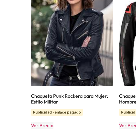
Chaqueta Punk Rockera para Mujer:
Chaquet
Estilo Militar
Hombre
Publicidad · enlace pagado
Publicid
Ver Precio
Ver Pre