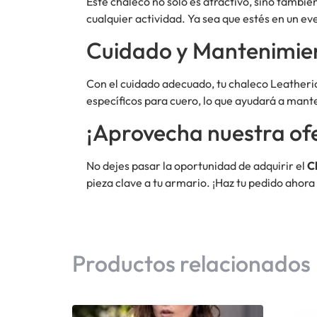
Este chaleco no solo es atractivo, sino tambié
cualquier actividad. Ya sea que estés en un eve
Cuidado y Mantenimie
Con el cuidado adecuado, tu chaleco Leather
específicos para cuero, lo que ayudará a mant
¡Aprovecha nuestra ofe
No dejes pasar la oportunidad de adquirir el
C
pieza clave a tu armario. ¡Haz tu pedido ahora 
Productos relacionados