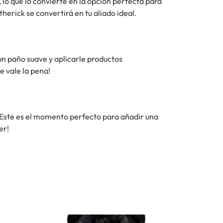
 lo que lo convierte en la opción perfecta para
therick se convertirá en tu aliado ideal.
n paño suave y aplicarle productos
e vale la pena!
 Este es el momento perfecto para añadir una
er!