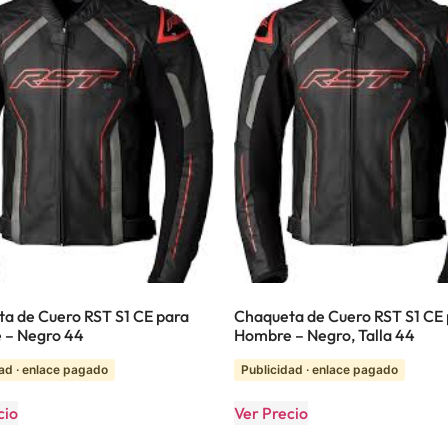
a de Cuero RST S1 CE para
Chaqueta de Cuero RST S1 CE
 – Negro 44
Hombre – Negro, Talla 44
ad · enlace pagado
Publicidad · enlace pagado
cio
Ver Precio